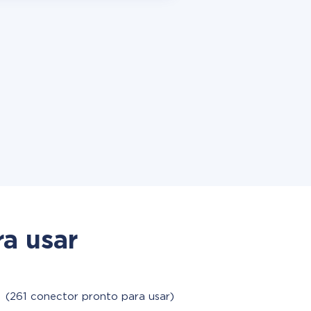
a usar
M
(261 conector pronto para usar)