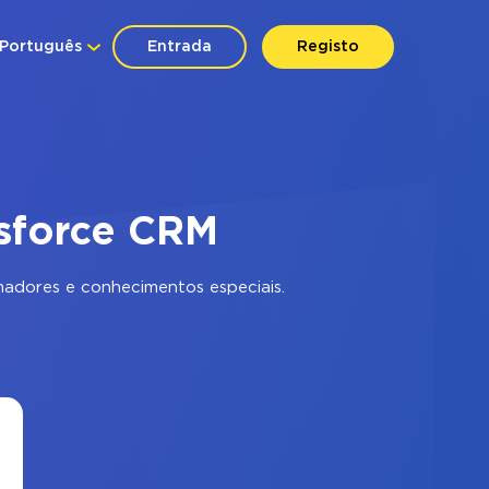
Português
Entrada
Registo
esforce CRM
adores e conhecimentos especiais.