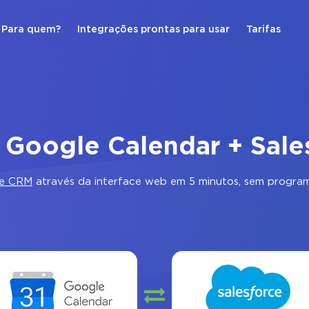
Para quem?
Integrações prontas para usar
Tarifas
 Google Calendar + Sal
ce CRM
através da interface web em 5 minutos, sem program