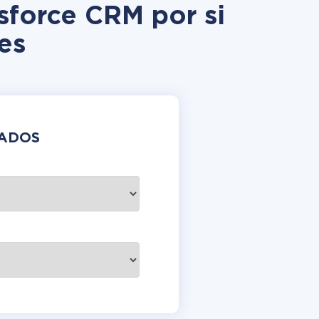
sforce CRM por si
es
DADOS