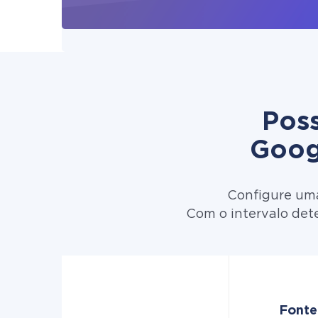
Poss
Goog
Configure uma
Com o intervalo det
Fonte