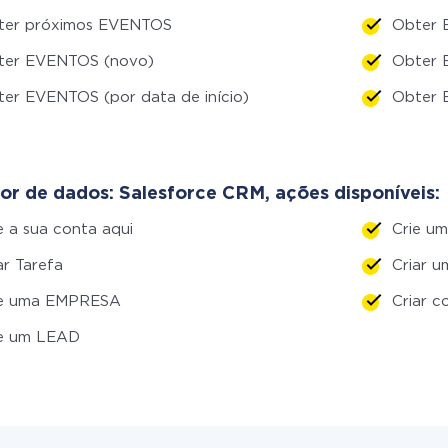
ter próximos EVENTOS
Obter 
ter EVENTOS (novo)
Obter 
er EVENTOS (por data de início)
Obter 
or de dados: Salesforce CRM, ações disponíveis:
e a sua conta aqui
Crie 
ar Tarefa
Criar 
ie uma EMPRESA
Criar c
ie um LEAD