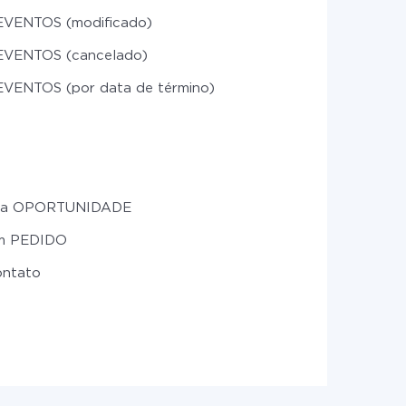
EVENTOS (modificado)
EVENTOS (cancelado)
EVENTOS (por data de término)
uma OPORTUNIDADE
um PEDIDO
ontato