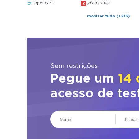
Opencart
ZOHO CRM
mostrar tudo (+216)
Sem restrições
Pegue um
14 
acesso de tes