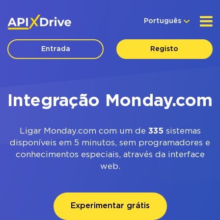
Português
Entrada
Registo
Integração Monday.com
Ligar Monday.com com um de
335
sistemas
disponíveis em 5 minutos, sem programadores e
conhecimentos especiais, através da interface
web.
Experimentar grátis