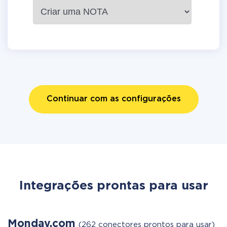
Continuar com as configurações
Integrações prontas para usar
Monday.com
(262 conectores prontos para usar)