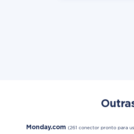
Outra
Monday.com
(261 conector pronto para us