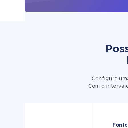
Poss
Configure uma
Com o interval
Fonte