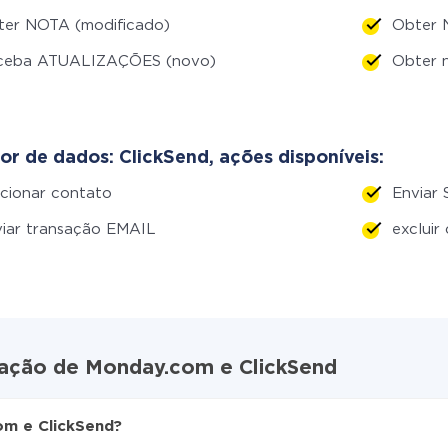
ter NOTA (modificado)
Obter 
ceba ATUALIZAÇÕES (novo)
Obter 
or de dados: ClickSend, ações disponíveis:
cionar contato
Enviar
iar transação EMAIL
excluir
ração de Monday.com e ClickSend
m e ClickSend?