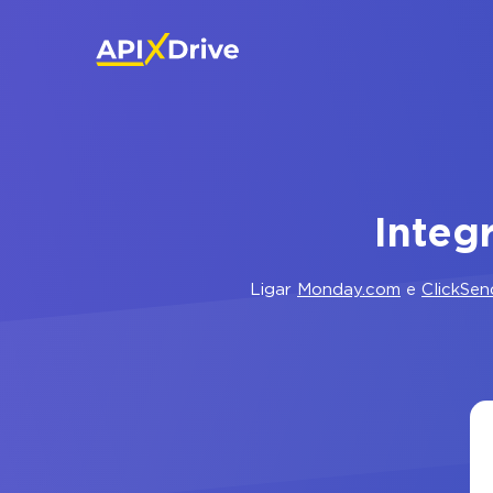
Integ
Ligar
Monday.com
e
ClickSen