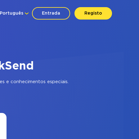
Português
Entrada
Registo
ckSend
s e conhecimentos especiais.