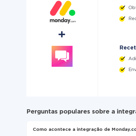
Ob
Re
Recet
Adi
Env
Perguntas populares sobre a integ
Como acontece a integração de Monday.co