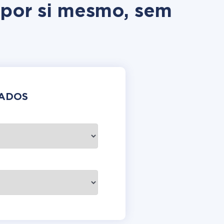
 por si mesmo, sem
DADOS