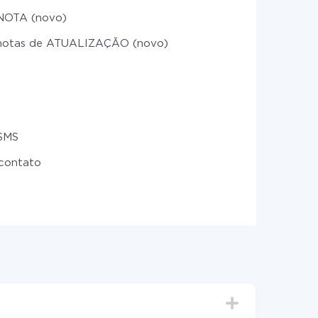
NOTA (novo)
notas de ATUALIZAÇÃO (novo)
 SMS
 contato