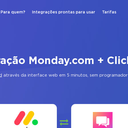
Para quem?
Integrações prontas para usar
Tarifas
ração Monday.com + Cli
d
através da interface web em 5 minutos, sem programadore