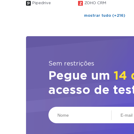
Pipedrive
ZOHO CRM
mostrar tudo (+216)
Sem restrições
Pegue um
14 
acesso de tes