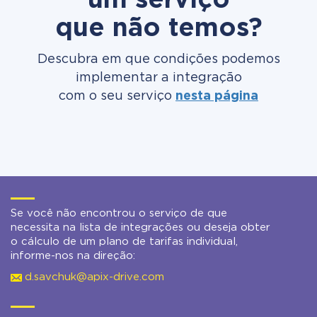
um serviço
que não temos?
Descubra em que condições podemos
implementar a integração
com o seu serviço
nesta página
Se você não encontrou o serviço de que
necessita na lista de integrações ou deseja obter
o cálculo de um plano de tarifas individual,
informe-nos na direção:
d.savchuk@apix-drive.com