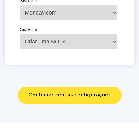
Sistema
Sistema
Continuar com as configurações