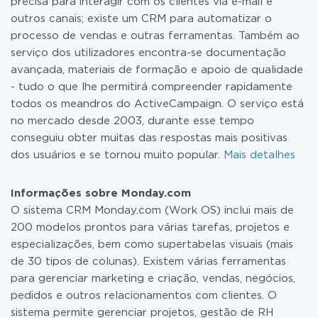
precisa para interagir com os clientes via e-mail e
outros canais; existe um CRM para automatizar o
processo de vendas e outras ferramentas. Também ao
serviço dos utilizadores encontra-se documentação
avançada, materiais de formação e apoio de qualidade
- tudo o que lhe permitirá compreender rapidamente
todos os meandros do ActiveCampaign. O serviço está
no mercado desde 2003, durante esse tempo
conseguiu obter muitas das respostas mais positivas
dos usuários e se tornou muito popular.
Mais detalhes
Informações sobre Monday.com
O sistema CRM Monday.com (Work OS) inclui mais de
200 modelos prontos para várias tarefas, projetos e
especializações, bem como supertabelas visuais (mais
de 30 tipos de colunas). Existem várias ferramentas
para gerenciar marketing e criação, vendas, negócios,
pedidos e outros relacionamentos com clientes. O
sistema permite gerenciar projetos, gestão de RH