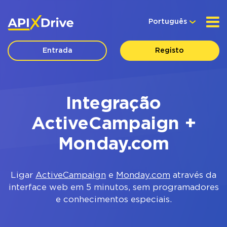
Português
Entrada
Registo
Integração
ActiveCampaign +
Monday.com
Ligar
ActiveCampaign
e
Monday.com
através da
interface web em 5 minutos, sem programadores
e conhecimentos especiais.