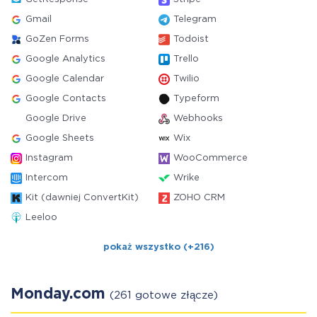
Gmail
Telegram
GoZen Forms
Todoist
Google Analytics
Trello
Google Calendar
Twilio
Google Contacts
Typeform
Google Drive
Webhooks
Google Sheets
Wix
Instagram
WooCommerce
Intercom
Wrike
Kit (dawniej ConvertKit)
ZOHO CRM
Leeloo
pokaż wszystko (+216)
Monday.com
(261 gotowe złącze)