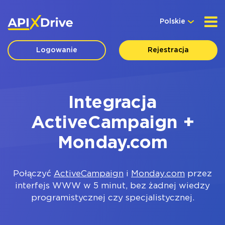
Polskie
Logowanie
Rejestracja
Integracja
ActiveCampaign +
Monday.com
Połączyć
ActiveCampaign
i
Monday.com
przez
interfejs WWW w 5 minut, bez żadnej wiedzy
programistycznej czy specjalistycznej.