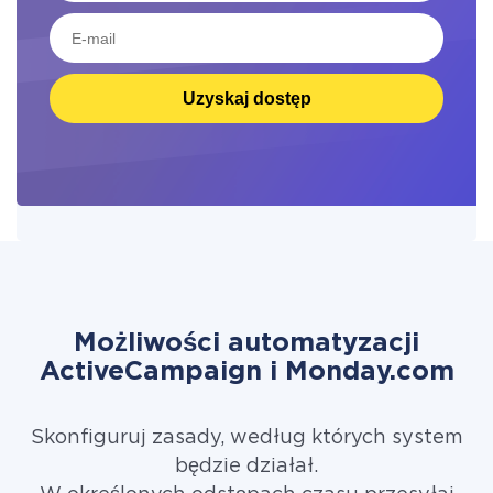
Uzyskaj dostęp
Możliwości automatyzacji
ActiveCampaign i Monday.com
Skonfiguruj zasady, według których system
będzie działał.