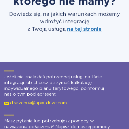
którego nie mamy?
Dowiedz się, na jakich warunkach możemy
wdrożyć integrację
z Twoją usługą
na tej stronie
Jeżeli nie znalazłeś potrzebnej usługi na liście
integracji lub chcesz otrzymać kalkulację
indywidualnego planu taryfowego, poinformuj
nas o tym pod adresem:
d.savchuk@apix-drive.com
Masz pytania lub potrzebujesz pomocy w
nawiązaniu połączenia? Napisz do naszej pomocy