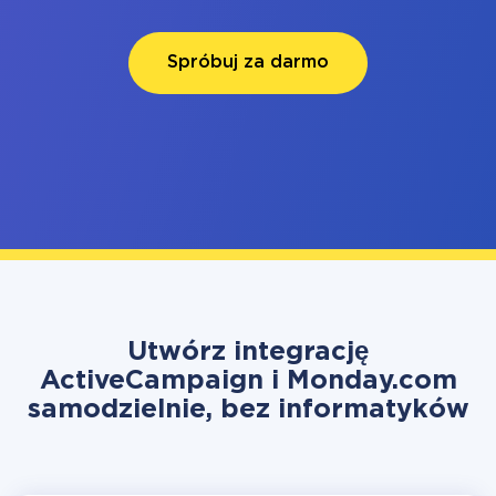
Spróbuj za darmo
Utwórz integrację
ActiveCampaign i Monday.com
samodzielnie, bez informatyków