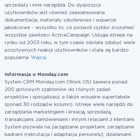
sprzedaży i inne narzędzia. Do dyspozycji
użytkowników jest również zaawansowana
dokumentacja, materiały szkoleniowe i wsparcie
jakościowe - wszystko to, co pozwoli szybko zrozumieć
wszystkie zawiłości ActiveCampaign. Usługa istnieje na
rynku od 2003 roku, w tym czasie zdołała zdobyć wiele
pozytywnych reakcji użytkowników i stała się bardzo
popularna.
Więcej
Informacja o Monday.com
System CRM Monday.com (Work OS) zawiera ponad
200 gotowych szablonów do różnych zadań,
projektów i specjalizacji, a także wizualne supertabele
(ponad 30 rodzajów kolumn). Istnieje wiele narzędzi do
zarządzania marketingiem i kreacją, sprzedażą,
transakcjami, zamówieniami i innymi relacjami z klientami.
System pozwala na zarządzanie projektami, zarządzanie
kadrami (rekrutacja i adaptacja personelu), działaniami