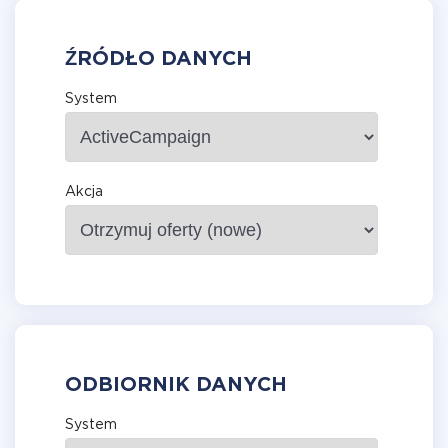
ŹRÓDŁO DANYCH
System
Akcja
ODBIORNIK DANYCH
System