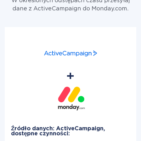
W określonych odstępach czasu przesyłaj
dane z ActiveCampaign do Monday.com.
Źródło danych: ActiveCampaign,
dostępne czynności: