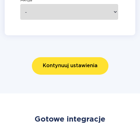
Akcja
Kontynuuj ustawienia
Gotowe integracje