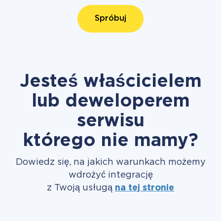
Spróbuj
Jesteś właścicielem
lub deweloperem
serwisu
którego nie mamy?
Dowiedz się, na jakich warunkach możemy
wdrożyć integrację
z Twoją usługą
na tej stronie