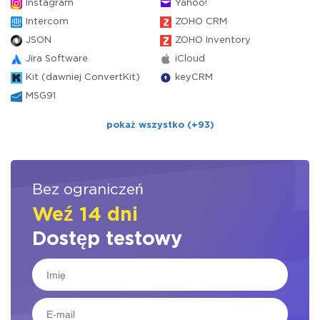
Instagram
Yahoo!
Intercom
ZOHO CRM
JSON
ZOHO Inventory
Jira Software
iCloud
Kit (dawniej ConvertKit)
keyCRM
MSG91
pokaż wszystko (+93)
Bez ograniczeń
Weź 14 dni
Dostęp testowy