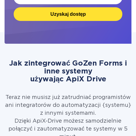
Uzyskaj dostęp
Jak zintegrować GoZen Forms i
inne systemy
używając ApiX Drive
Teraz nie musisz już zatrudniać programistów
ani integratorów do automatyzacji {systemu}
z innymi systemami.
Dzięki ApiX-Drive możesz samodzielnie
połączyć i zautomatyzować te systemy w 5