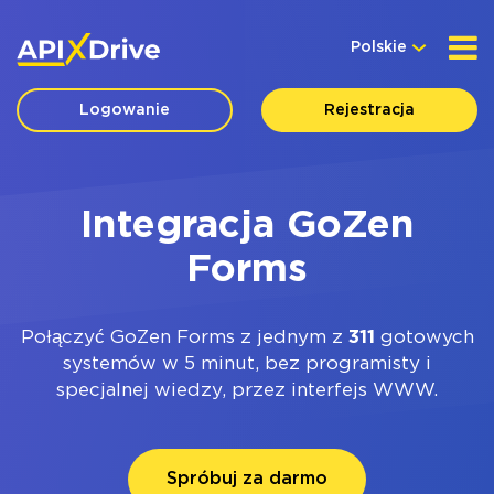
Polskie
Logowanie
Rejestracja
Integracja GoZen
Forms
Połączyć GoZen Forms z jednym z
311
gotowych
systemów w 5 minut, bez programisty i
specjalnej wiedzy, przez interfejs WWW.
Spróbuj za darmo