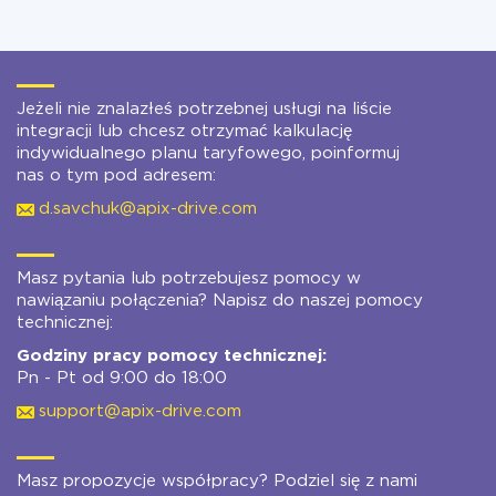
Jeżeli nie znalazłeś potrzebnej usługi na liście
integracji lub chcesz otrzymać kalkulację
indywidualnego planu taryfowego, poinformuj
nas o tym pod adresem:
d.savchuk@apix-drive.com
Masz pytania lub potrzebujesz pomocy w
nawiązaniu połączenia? Napisz do naszej pomocy
technicznej:
Godziny pracy pomocy technicznej:
Pn - Pt od 9:00 do 18:00
support@apix-drive.com
Masz propozycje współpracy? Podziel się z nami