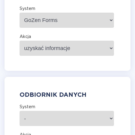
System
Akcja
ODBIORNIK DANYCH
System