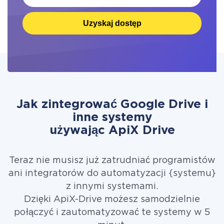
Uzyskaj dostęp
Jak zintegrować Google Drive i
inne systemy
używając ApiX Drive
Teraz nie musisz już zatrudniać programistów
ani integratorów do automatyzacji {systemu}
z innymi systemami.
Dzięki ApiX-Drive możesz samodzielnie
połączyć i zautomatyzować te systemy w 5