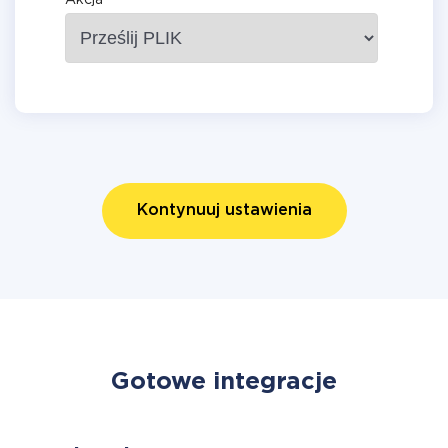
Akcja
Kontynuuj ustawienia
Gotowe integracje