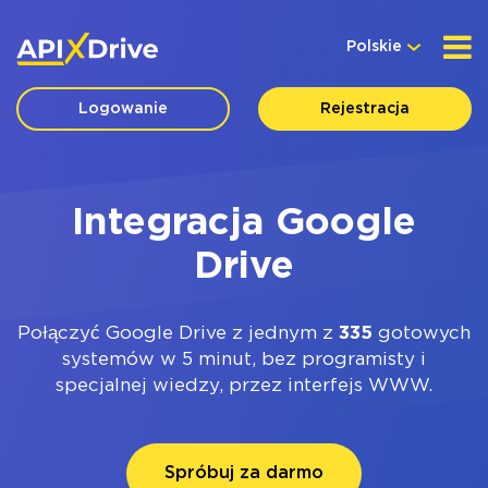
Polskie
Logowanie
Rejestracja
Integracja Google
Drive
Połączyć Google Drive z jednym z
335
gotowych
systemów w 5 minut, bez programisty i
specjalnej wiedzy, przez interfejs WWW.
Spróbuj za darmo