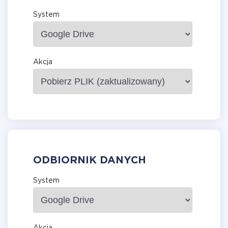
System
Akcja
ODBIORNIK DANYCH
System