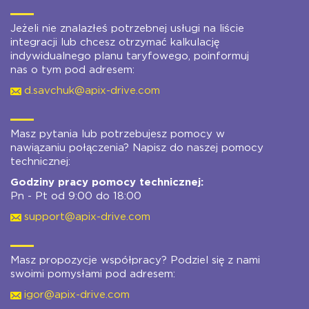
Jeżeli nie znalazłeś potrzebnej usługi na liście
integracji lub chcesz otrzymać kalkulację
indywidualnego planu taryfowego, poinformuj
nas o tym pod adresem:
d.savchuk@apix-drive.com
Masz pytania lub potrzebujesz pomocy w
nawiązaniu połączenia? Napisz do naszej pomocy
technicznej:
Godziny pracy pomocy technicznej:
Pn - Pt od 9:00 do 18:00
support@apix-drive.com
Masz propozycje współpracy? Podziel się z nami
swoimi pomysłami pod adresem:
igor@apix-drive.com