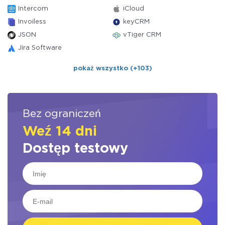
Intercom
iCloud
Invoiless
keyCRM
JSON
vTiger CRM
Jira Software
pokaż wszystko (+103)
Bez ograniczeń
Weź 14 dni
Dostęp testowy