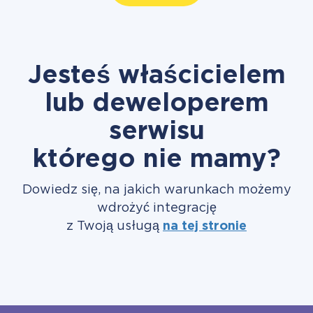
Jesteś właścicielem
lub deweloperem
serwisu
którego nie mamy?
Dowiedz się, na jakich warunkach możemy
wdrożyć integrację
z Twoją usługą
na tej stronie