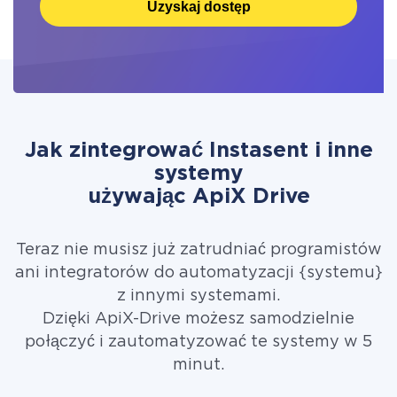
Uzyskaj dostęp
Jak zintegrować Instasent i inne
systemy
używając ApiX Drive
Teraz nie musisz już zatrudniać programistów
ani integratorów do automatyzacji {systemu}
z innymi systemami.
Dzięki ApiX-Drive możesz samodzielnie
połączyć i zautomatyzować te systemy w 5
minut.