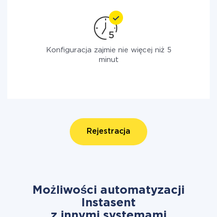
Konfiguracja zajmie nie więcej niż 5
minut
Rejestracja
Możliwości automatyzacji
Instasent
z innymi systemami