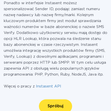
Ponadto w interfejsie Instasent możesz
spersonalizować Sender ID, podając zamiast numeru
nazwę nadawcy lub nazwę firmy/marki. Kolejnym
kluczowym produktem firmy jest moduł sprawdzania
ważności numerów w bazie abonenckiej o nazwie SMS
Verify. Dodatkowo użytkownicy serwisu mają dostęp do
opcji HLR Lookup, która pozwala na śledzenie stanu
bazy abonenckiej w czasie rzeczywistym. Instasent
umożliwia integrację wszystkich produktów firmy (SMS,
Verify, Lookup) z dowolnymi aplikacjami, programami i
serwerami poprzez HTTP lub SMPP. W tym celu usługa
zapewnia API z obsługą wielu popularnych języków
programowania: PHP, Python, Ruby, NodeJS, Java itp.
Więcej o pracy z
Instasent API
Spróbuj