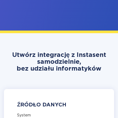
Utwórz integrację z Instasent
samodzielnie,
bez udziału informatyków
ŹRÓDŁO DANYCH
System