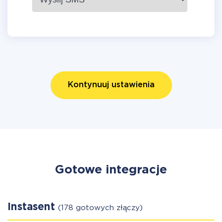
Kontynuuj ustawienia
Gotowe integracje
Instasent
(178 gotowych złączy)