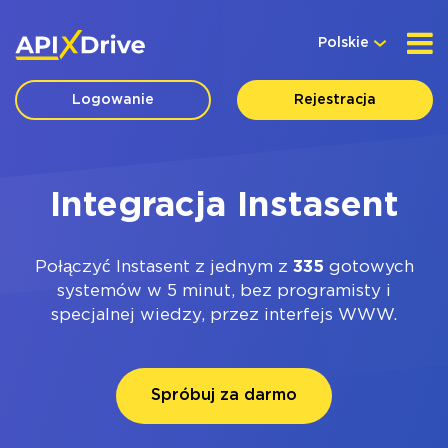
Polskie
Logowanie
Rejestracja
Integracja Instasent
Połączyć Instasent z jednym z
335
gotowych
systemów w 5 minut, bez programisty i
specjalnej wiedzy, przez interfejs WWW.
Spróbuj za darmo