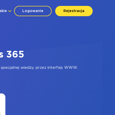
skie
Logowanie
Rejestracja
s 365
specjalnej wiedzy, przez interfejs WWW.