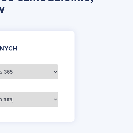
w
ANYCH