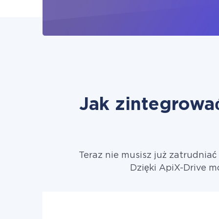
Jak zintegrowa
Teraz nie musisz już zatrudnia
Dzięki ApiX-Drive m