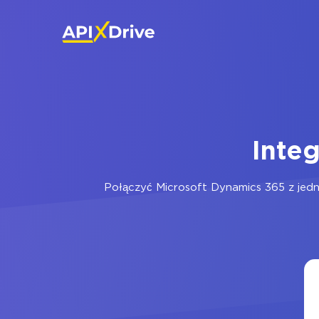
Inte
Połączyć Microsoft Dynamics 365 z jed