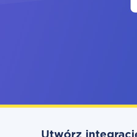
Utwórz integracj