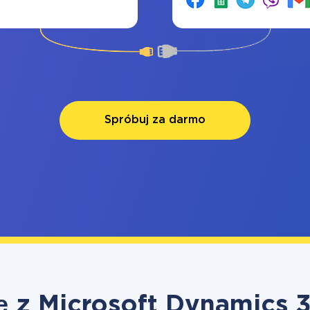
Spróbuj za darmo
ę z Microsoft Dynamics 