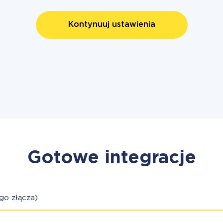
Kontynuuj ustawienia
Gotowe integracje
go złącza)