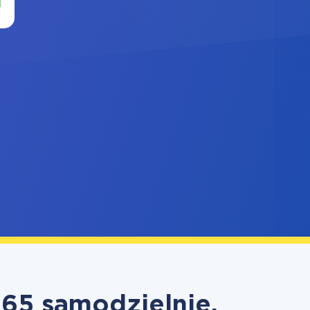
365 samodzielnie,