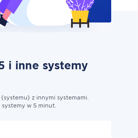
 i inne systemy
i {systemu} z innymi systemami.
e systemy w 5 minut.