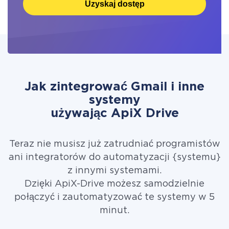
Uzyskaj dostęp
Jak zintegrować Gmail i inne
systemy
używając ApiX Drive
Teraz nie musisz już zatrudniać programistów
ani integratorów do automatyzacji {systemu}
z innymi systemami.
Dzięki ApiX-Drive możesz samodzielnie
połączyć i zautomatyzować te systemy w 5
minut.