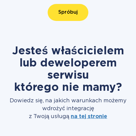
Spróbuj
Jesteś właścicielem
lub deweloperem
serwisu
którego nie mamy?
Dowiedz się, na jakich warunkach możemy
wdrożyć integrację
z Twoją usługą
na tej stronie