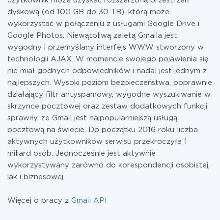
użytkownik może uzyskać rozszerzoną przestrzeń
dyskową (od 100 GB do 30 TB), którą może
wykorzystać w połączeniu z usługami Google Drive i
Google Photos. Niewątpliwą zaletą Gmaila jest
wygodny i przemyślany interfejs WWW stworzony w
technologii AJAX. W momencie swojego pojawienia się
nie miał godnych odpowiedników i nadal jest jednym z
najlepszych. Wysoki poziom bezpieczeństwa, poprawnie
działający filtr antyspamowy, wygodne wyszukiwanie w
skrzynce pocztowej oraz zestaw dodatkowych funkcji
sprawiły, że Gmail jest najpopularniejszą usługą
pocztową na świecie. Do początku 2016 roku liczba
aktywnych użytkowników serwisu przekroczyła 1
miliard osób. Jednocześnie jest aktywnie
wykorzystywany zarówno do korespondencji osobistej,
jak i biznesowej.
Więcej o pracy z
Gmail API