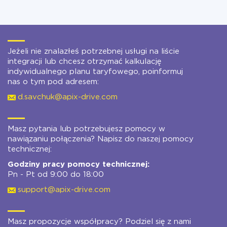
Jeżeli nie znalazłeś potrzebnej usługi na liście
integracji lub chcesz otrzymać kalkulację
indywidualnego planu taryfowego, poinformuj
nas o tym pod adresem:
d.savchuk@apix-drive.com
Masz pytania lub potrzebujesz pomocy w
nawiązaniu połączenia? Napisz do naszej pomocy
technicznej:
Godziny pracy pomocy technicznej:
Pn - Pt od 9:00 do 18:00
support@apix-drive.com
Masz propozycje współpracy? Podziel się z nami