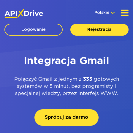
Polskie
Logowanie
Rejestracja
Integracja Gmail
Połączyć Gmail z jednym z
335
gotowych
systemów w 5 minut, bez programisty i
specjalnej wiedzy, przez interfejs WWW.
Spróbuj za darmo