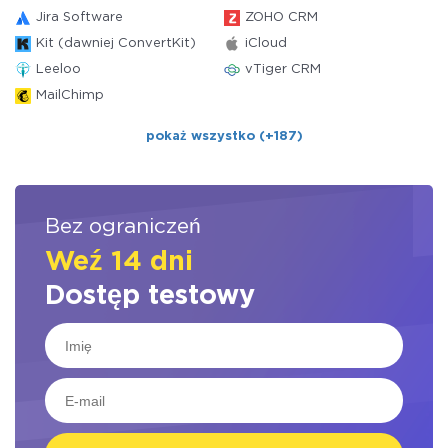
Jira Software
ZOHO CRM
Kit (dawniej ConvertKit)
iCloud
Leeloo
vTiger CRM
MailChimp
pokaż wszystko (+187)
Bez ograniczeń
Weź 14 dni
Dostęp testowy