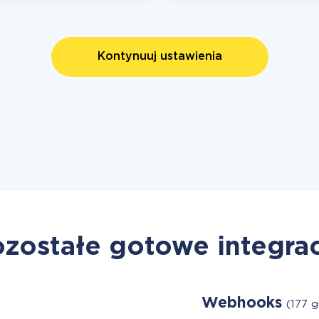
Kontynuuj ustawienia
zostałe gotowe integra
Webhooks
(177 