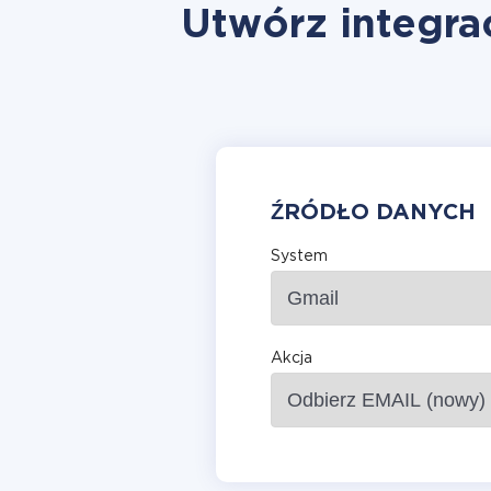
Utwórz integra
ŹRÓDŁO DANYCH
System
Akcja