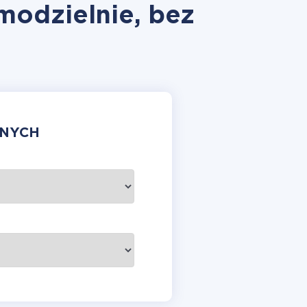
modzielnie, bez
ANYCH