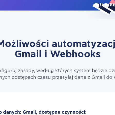
Możliwości automatyzacj
Gmail i Webhooks
figuruj zasady, według których system będzie dzi
nych odstępach czasu przesyłaj dane z Gmail do
o danych: Gmail, dostępne czynności: