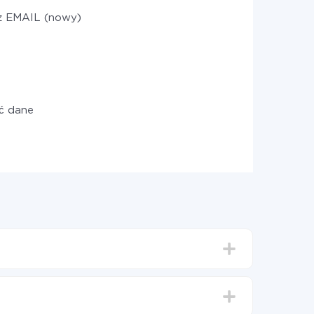
z EMAIL (nowy)
ć dane