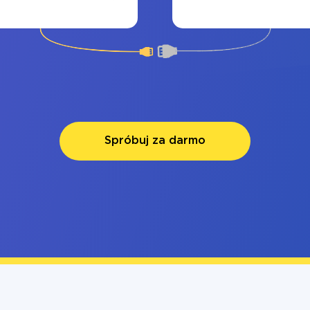
Spróbuj za darmo