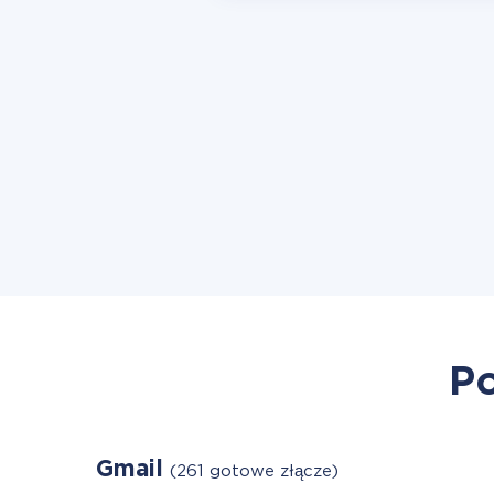
Po
Gmail
(261 gotowe złącze)