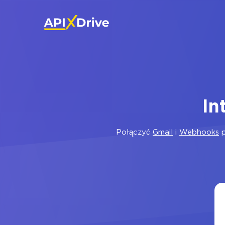
In
Połączyć
Gmail
i
Webhooks
p