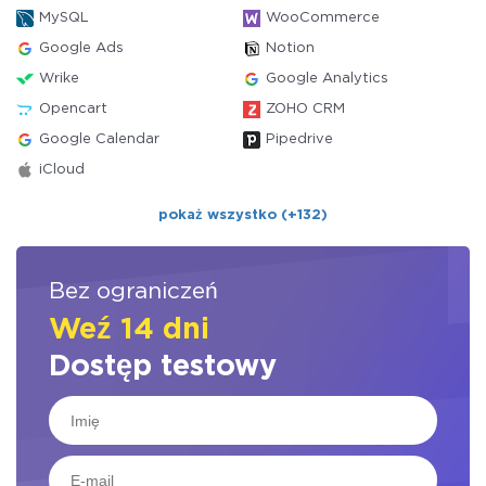
MySQL
WooCommerce
Google Ads
Notion
Wrike
Google Analytics
Opencart
ZOHO CRM
Google Calendar
Pipedrive
iCloud
pokaż wszystko (+132)
Bez ograniczeń
Weź 14 dni
Dostęp testowy