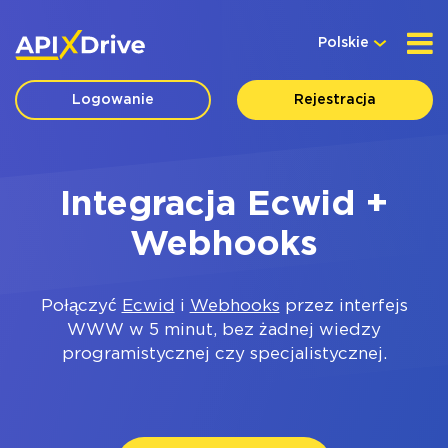
Polskie
Logowanie
Rejestracja
Integracja Ecwid +
Webhooks
Połączyć
Ecwid
i
Webhooks
przez interfejs
WWW w 5 minut, bez żadnej wiedzy
programistycznej czy specjalistycznej.