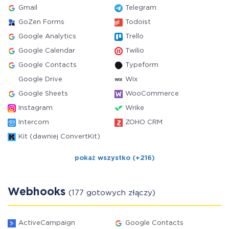
Gmail
Telegram
GoZen Forms
Todoist
Google Analytics
Trello
Google Calendar
Twilio
Google Contacts
Typeform
Google Drive
Wix
Google Sheets
WooCommerce
Instagram
Wrike
Intercom
ZOHO CRM
Kit (dawniej ConvertKit)
pokaż wszystko (+216)
Webhooks
(177 gotowych złączy)
ActiveCampaign
Google Contacts