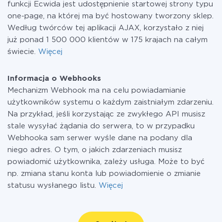
funkcji Ecwida jest udostępnienie startowej strony typu
one-page, na której ma być hostowany tworzony sklep.
Według twórców tej aplikacji AJAX, korzystało z niej
już ponad 1 500 000 klientów w 175 krajach na całym
świecie.
Więcej
Informacja o Webhooks
Mechanizm Webhook ma na celu powiadamianie
użytkowników systemu o każdym zaistniałym zdarzeniu.
Na przykład, jeśli korzystając ze zwykłego API musisz
stale wysyłać żądania do serwera, to w przypadku
Webhooka sam serwer wyśle dane na podany dla
niego adres. O tym, o jakich zdarzeniach musisz
powiadomić użytkownika, zależy usługa. Może to być
np. zmiana stanu konta lub powiadomienie o zmianie
statusu wysłanego listu.
Więcej