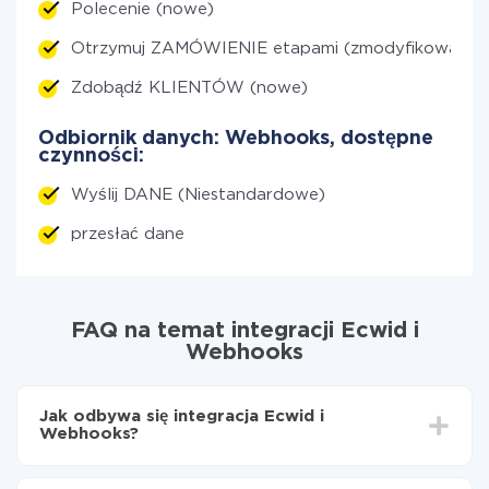
Polecenie (nowe)
Otrzymuj ZAMÓWIENIE etapami (zmodyfikowane)
Zdobądź KLIENTÓW (nowe)
Odbiornik danych: Webhooks, dostępne
czynności:
Wyślij DANE (Niestandardowe)
przesłać dane
FAQ na temat integracji Ecwid i
Webhooks
Jak odbywa się integracja Ecwid i
Webhooks?
Najpierw
zarejestruj się w ApiX-Drive