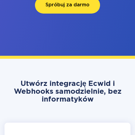
Spróbuj za darmo
Utwórz integrację Ecwid i
Webhooks samodzielnie, bez
informatyków