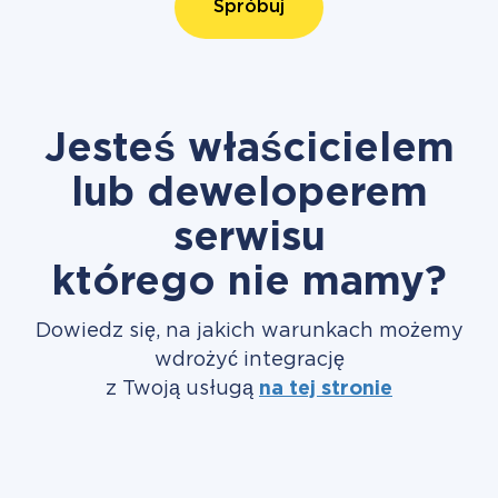
Spróbuj
Jesteś właścicielem
lub deweloperem
serwisu
którego nie mamy?
Dowiedz się, na jakich warunkach możemy
wdrożyć integrację
z Twoją usługą
na tej stronie