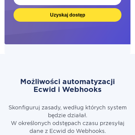
Uzyskaj dostęp
Możliwości automatyzacji
Ecwid i Webhooks
Skonfiguruj zasady, według których system
będzie działał.
W określonych odstępach czasu przesyłaj
dane z Ecwid do Webhooks.