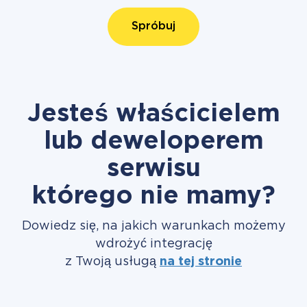
Spróbuj
Jesteś właścicielem
lub deweloperem
serwisu
którego nie mamy?
Dowiedz się, na jakich warunkach możemy
wdrożyć integrację
z Twoją usługą
na tej stronie