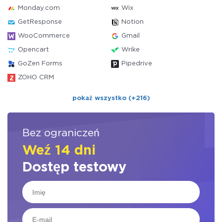
Monday.com
Wix
GetResponse
Notion
WooCommerce
Gmail
Opencart
Wrike
GoZen Forms
Pipedrive
ZOHO CRM
pokaż wszystko (+216)
Bez ograniczeń
Weź 14 dni
Dostęp testowy