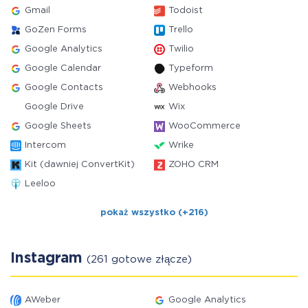
Gmail
Todoist
GoZen Forms
Trello
Google Analytics
Twilio
Google Calendar
Typeform
Google Contacts
Webhooks
Google Drive
Wix
Google Sheets
WooCommerce
Intercom
Wrike
Kit (dawniej ConvertKit)
ZOHO CRM
Leeloo
pokaż wszystko (+216)
Instagram
(261 gotowe złącze)
AWeber
Google Analytics