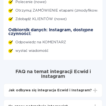
Polecenie (nowe)
Otrzymuj ZAMÓWIENIE etapami (zmodyfikowane)
Zdobądź KLIENTÓW (nowe)
Odbiornik danych: Instagram, dostępne
czynności:
Odpowiedz na KOMENTARZ
wysłać wiadomość
FAQ na temat integracji Ecwid i
Instagram
Jak odbywa się integracja Ecwid i Instagram?
Najpierw
zarejestruj się w ApiX-Drive
Wybierz, jakie dane przenieść z Ecwid do Instagram