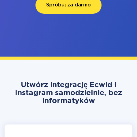
Spróbuj za darmo
Utwórz integrację Ecwid i
Instagram samodzielnie, bez
informatyków