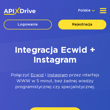
Polskie
Logowanie
Rejestracja
Integracja Ecwid +
Instagram
Połączyć
Ecwid
i
Instagram
przez interfejs
WWW w 5 minut, bez żadnej wiedzy
programistycznej czy specjalistycznej.