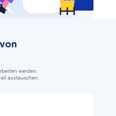
 von
arbeiten werden.
all austauschen.