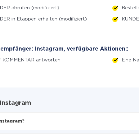
ER abrufen (modifiziert)
Bestell
ER in Etappen erhalten (modifiziert)
KUNDEN
empfänger: Instagram, verfügbare Aktionen::
f KOMMENTAR antworten
Eine Na
 Instagram
Instagram?
en
m zu übertragen