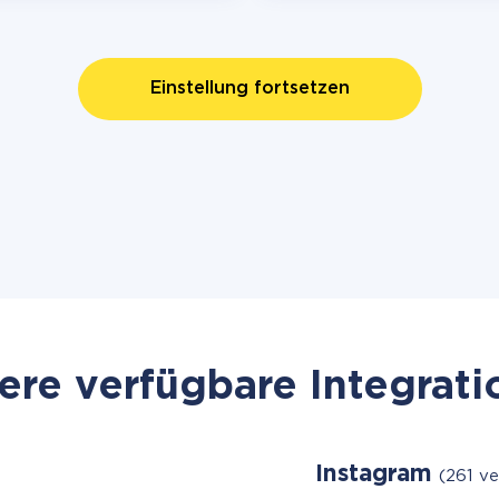
Einstellung fortsetzen
re verfügbare Integrat
Instagram
(261 v