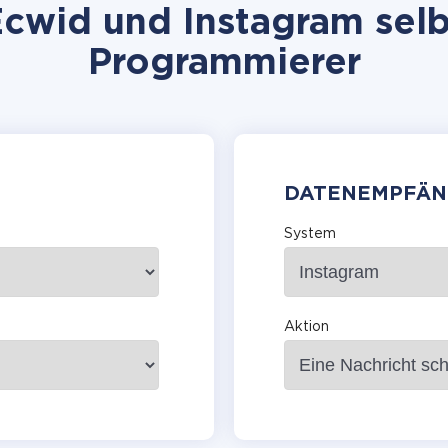
cwid und Instagram selbs
Programmierer
DATENEMPFÄN
System
Aktion