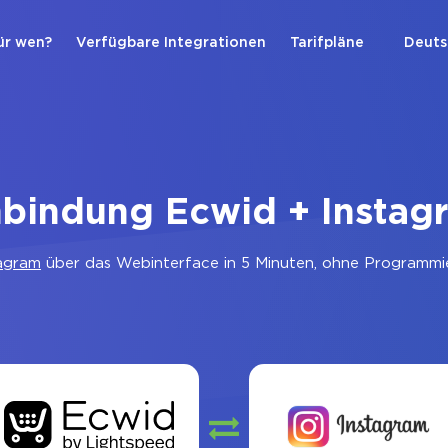
ür wen?
Verfügbare Integrationen
Tarifpläne
Deuts
nbindung Ecwid + Instag
agram
über das Webinterface in 5 Minuten, ohne Programmie