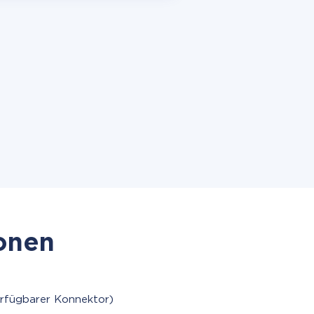
ionen
erfügbarer Konnektor)