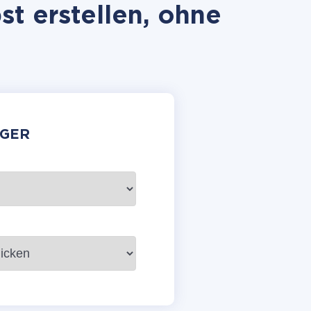
t erstellen, ohne
GER