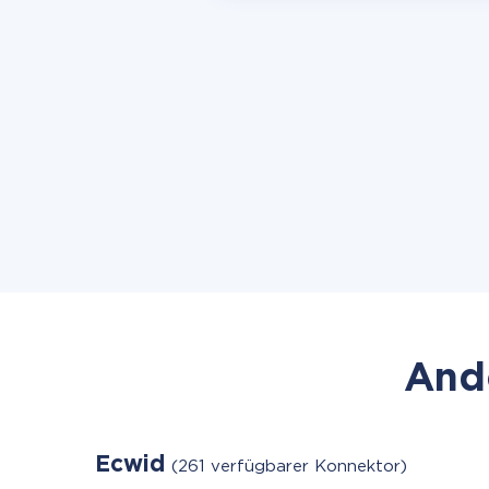
Ande
Ecwid
(261 verfügbarer Konnektor)