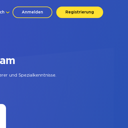
ch
Anmelden
Registrierung
ram
rer und Spezialkenntnisse.