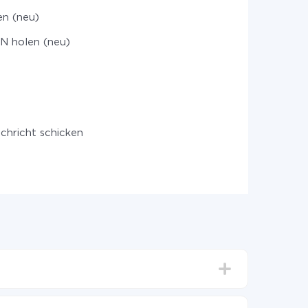
en (neu)
 holen (neu)
chricht schicken