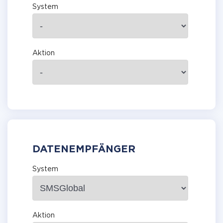
System
Aktion
DATENEMPFÄNGER
System
Aktion