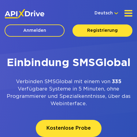
Deutsch
Anmelden
Registrierung
Einbindung SMSGlobal
Verbinden SMSGlobal mit einem von
335
Verfügbare Systeme in 5 Minuten, ohne
Programmierer und Spezialkenntnisse, über das
Webinterface.
Kostenlose Probe