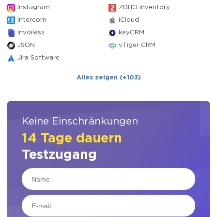
Instagram
ZOHO Inventory
Intercom
iCloud
Invoiless
keyCRM
JSON
vTiger CRM
Jira Software
Alles zeigen (+103)
Keine Einschränkungen
14 Tage dauern
Testzugang