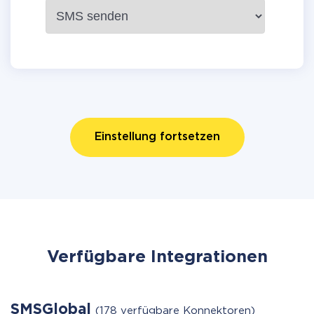
Einstellung fortsetzen
Verfügbare Integrationen
SMSGlobal
(178 verfügbare Konnektoren)