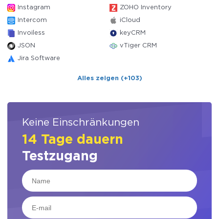
Instagram
ZOHO Inventory
Intercom
iCloud
Invoiless
keyCRM
JSON
vTiger CRM
Jira Software
Alles zeigen (+103)
Keine Einschränkungen
14 Tage dauern
Testzugang