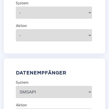
System
Aktion
DATENEMPFÄNGER
System
Aktion