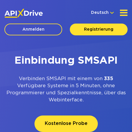
Deutsch
Anmelden
Registrierung
Einbindung SMSAPI
Verbinden SMSAPI mit einem von
335
Verfügbare Systeme in 5 Minuten, ohne
Programmierer und Spezialkenntnisse, über das
Webinterface.
Kostenlose Probe