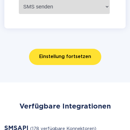
Einstellung fortsetzen
Verfügbare Integrationen
SMSAPI
(178 verfügbare Konnektoren)