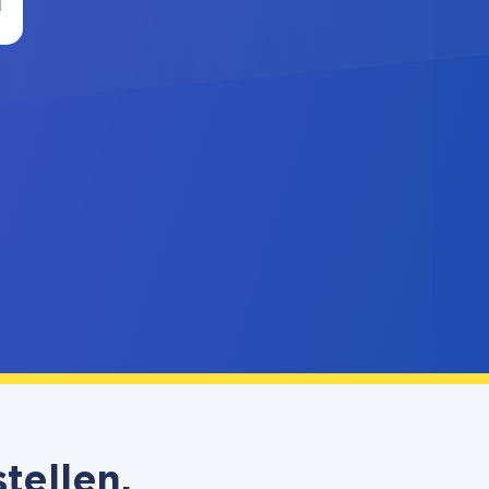
tellen,