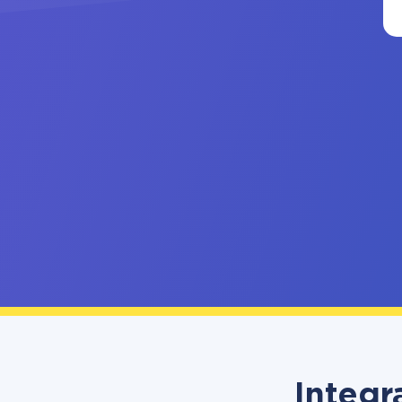
Integr