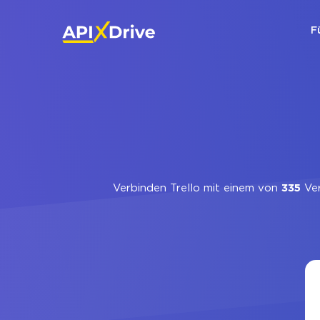
F
Verbinden Trello mit einem von
335
Ver