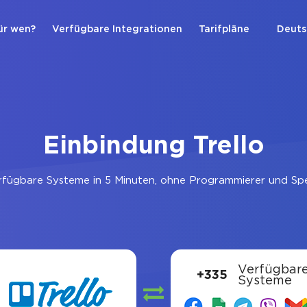
ür wen?
Verfügbare Integrationen
Tarifpläne
Deuts
Einbindung Trello
fügbare Systeme in 5 Minuten, ohne Programmierer und Spez
Verfügbar
+335
Systeme