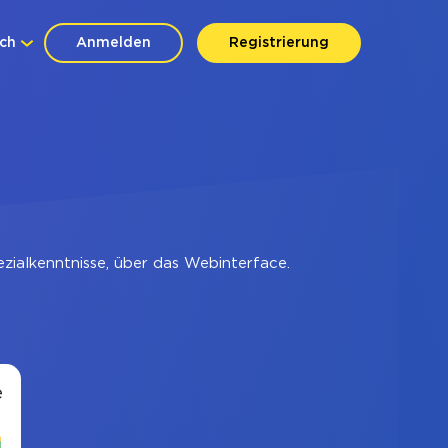
ch
Anmelden
Registrierung
ialkenntnisse, über das Webinterface.
e