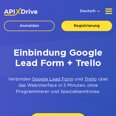
Deutsch
Anmelden
Registrierung
Einbindung Google
Lead Form + Trello
Verbinden
Google Lead Form
und
Trello
über
das Webinterface in 5 Minuten, ohne
Programmierer und Spezialkenntnisse.