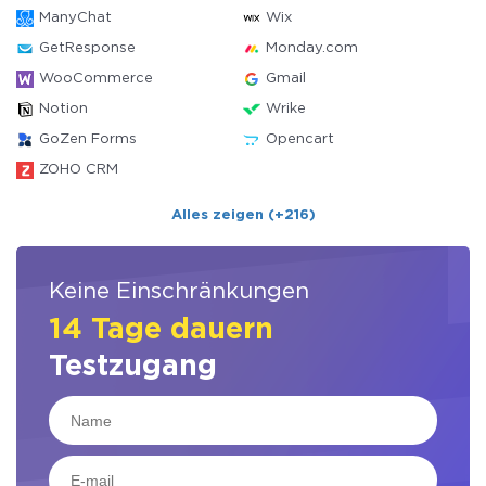
ManyChat
Wix
GetResponse
Monday.com
WooCommerce
Gmail
Notion
Wrike
GoZen Forms
Opencart
ZOHO CRM
Alles zeigen (+216)
Keine Einschränkungen
14 Tage dauern
Testzugang