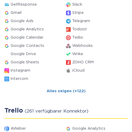
GetResponse
Slack
Gmail
Stripe
Google Ads
Telegram
Google Analytics
Todoist
Google Calendar
Twilio
Google Contacts
Webhooks
Google Drive
Wrike
Google Sheets
ZOHO CRM
Instagram
iCloud
Intercom
Alles zeigen (+122)
Trello
(261 verfügbarer Konnektor)
AWeber
Google Analytics