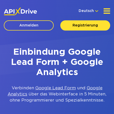
Deutsch
Anmelden
Registrierung
Einbindung Google
Lead Form + Google
Analytics
Verbinden
Google Lead Form
und
Google
Analytics
über das Webinterface in 5 Minuten,
ohne Programmierer und Spezialkenntnisse.