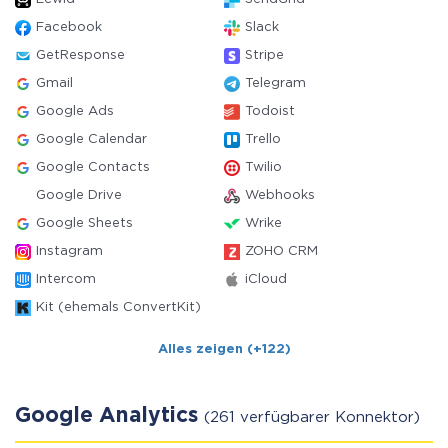
Facebook
Slack
GetResponse
Stripe
Gmail
Telegram
Google Ads
Todoist
Google Calendar
Trello
Google Contacts
Twilio
Google Drive
Webhooks
Google Sheets
Wrike
Instagram
ZOHO CRM
Intercom
iCloud
Kit (ehemals ConvertKit)
Alles zeigen (+122)
Google Analytics
(261 verfügbarer Konnektor)