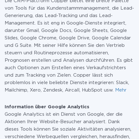
Die CRM-Plattform Copper bietet eine breite Palette
von Tools für das Kundenstammmanagement, die Lead-
Generierung, das Lead-Tracking und das Lead-
Management. Es ist eng in Google-Dienste integriert,
darunter Gmail, Google Docs, Google Sheets, Google
Slides, Google Chrome, Google Drive, Google Calendar
und G Suite. Mit seiner Hilfe können Sie den Vertrieb
steuern und Routineprozesse automatisieren,
Prognosen erstellen und Analysen durchführen. Es gibt
auch Optionen zum Erstellen eines Verkaufstrichters
und zum Tracking von Zielen. Copper lässt sich
problemlos in viele beliebte Dienste integrieren: Slack,
Mailchimp, Xero, Zendesk, Aircall, HubSpot usw.
Mehr
Information über Google Analytics
Google Analytics ist ein Dienst von Google, der die
Aktionen Ihrer Website-Besucher analysiert. Dank
dieses Tools können Sie soziale Aktivitäten analysieren,
verschiedene Werbequellen vergleichen, herausfinden,