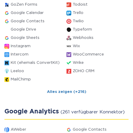
GoZen Forms
Todoist
Google Calendar
Trello
Google Contacts
Twilio
Google Drive
Typeform
Google Sheets
Webhooks
Instagram
Wix
Intercom
WooCommerce
Kit (ehemals ConvertKit)
Wrike
Leeloo
ZOHO CRM
MailChimp
Alles zeigen (+216)
Google Analytics
(261 verfügbarer Konnektor)
AWeber
Google Contacts