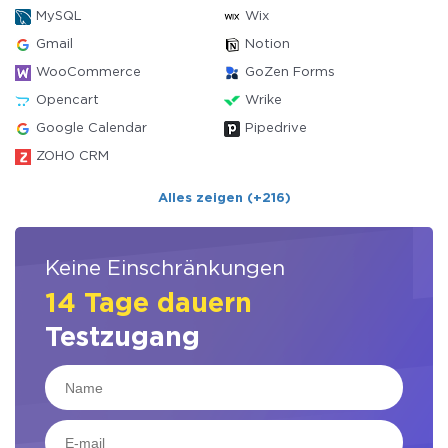
MySQL
Wix
Gmail
Notion
WooCommerce
GoZen Forms
Opencart
Wrike
Google Calendar
Pipedrive
ZOHO CRM
Alles zeigen (+216)
Keine Einschränkungen
14 Tage dauern
Testzugang