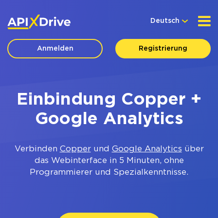
Deutsch
Anmelden
Registrierung
Einbindung Copper +
Google Analytics
Verbinden
Copper
und
Google Analytics
über
das Webinterface in 5 Minuten, ohne
Programmierer und Spezialkenntnisse.