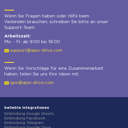
Wenn Sie Fragen haben oder Hilfe beim
Verbinden brauchen, schreiben Sie bitte an unser
Support-Team:
Arbeitszeit:
Mo. - Fr. ab 9:00 bis 18:00
support@apix-drive.com
Wenn Sie Vorschläge für eine Zusammenarbeit
haben, teilen Sie uns Ihre Ideen mit:
igor@apix-drive.com
beliebte Integrationen
Einbindung Google Sheets
Einbindung Facebook
Einbindung Telegram
Einbindung Google Drive