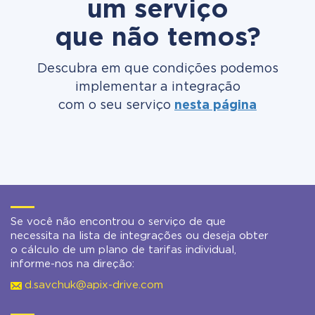
um serviço
que não temos?
Descubra em que condições podemos
implementar a integração
com o seu serviço
nesta página
Se você não encontrou o serviço de que
necessita na lista de integrações ou deseja obter
o cálculo de um plano de tarifas individual,
informe-nos na direção:
d.savchuk@apix-drive.com