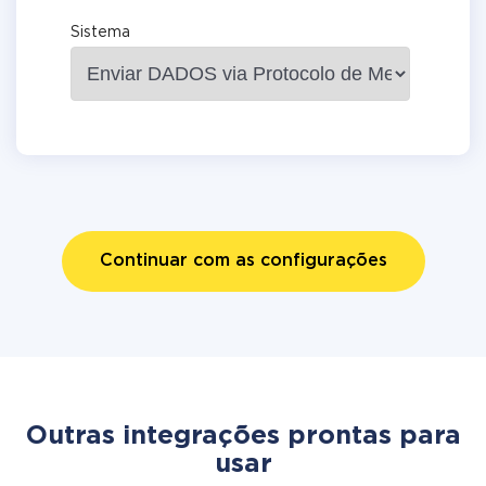
Sistema
Continuar com as configurações
Outras integrações prontas para
usar