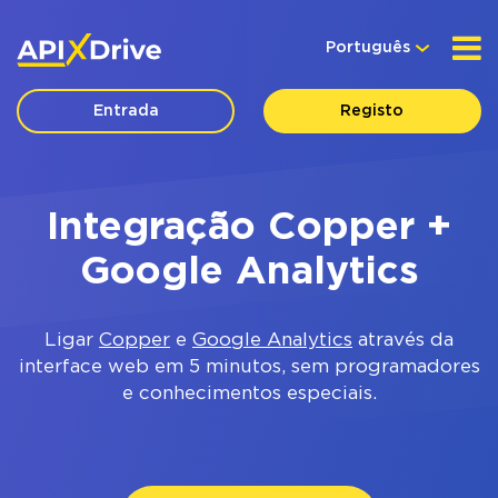
Português
Entrada
Registo
Integração Copper +
Google Analytics
Ligar
Copper
e
Google Analytics
através da
interface web em 5 minutos, sem programadores
e conhecimentos especiais.