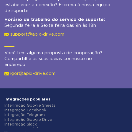
estabelecer a conexão? Escreva à nossa equipa
de suporte:
Horário de trabalho do serviço de suporte:
Segunda feira a Sexta feira das 9h às 18h
support@apix-drive.com
Você tem alguma proposta de cooperação?
Compartilhe as suas ideias connosco no
endereço:
igor@apix-drive.com
Integrações populares
Integração Google Sheets
Integração Facebook
Integração Telegram
Integração Google Drive
Integração Slack
Integração MailChimp