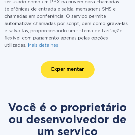
ser usado como um PBX na nuvem para chamadas
telefônicas de entrada e saída, mensagens SMS e
chamadas em conferência. O serviço permite
automatizar chamadas por script, bem como gravá-las
e salvá-las, proporcionando um sistema de tarifação
flexível com pagamento apenas pelas opções
utilizadas.
Mais detalhes
Experimentar
Você é o proprietário
ou desenvolvedor de
um serviço