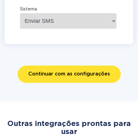
Sistema
Continuar com as configurações
Outras integrações prontas para
usar