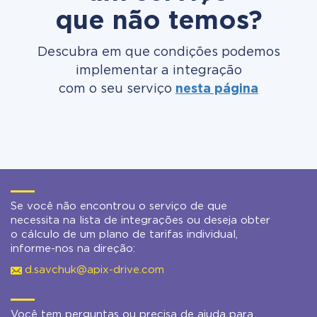
que não temos?
Descubra em que condições podemos
implementar a integração
com o seu serviço
nesta página
Se você não encontrou o serviço de que
necessita na lista de integrações ou deseja obter
o cálculo de um plano de tarifas individual,
informe-nos na direção:
d.savchuk@apix-drive.com
Você tem perguntas ou precisa de ajuda para