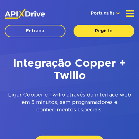
Português
Entrada
Registo
Integração Copper +
Twilio
Ligar
Copper
e
Twilio
através da interface web
em 5 minutos, sem programadores e
conhecimentos especiais.