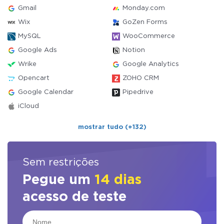
Gmail
Monday.com
Wix
GoZen Forms
MySQL
WooCommerce
Google Ads
Notion
Wrike
Google Analytics
Opencart
ZOHO CRM
Google Calendar
Pipedrive
iCloud
mostrar tudo (+132)
Sem restrições
Pegue um
14 dias
acesso de teste