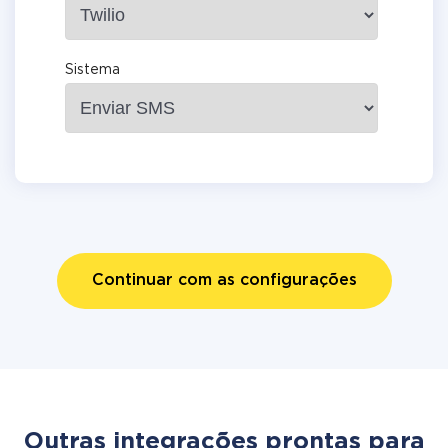
Sistema
Continuar com as configurações
Outras integrações prontas para