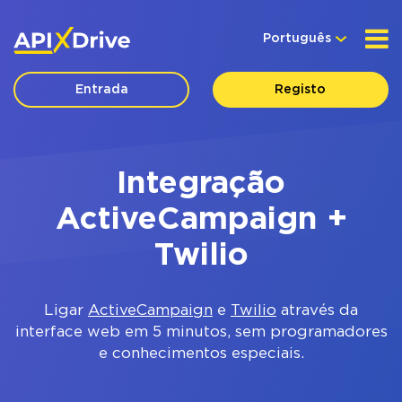
Português
Entrada
Registo
Integração
ActiveCampaign +
Twilio
Ligar
ActiveCampaign
e
Twilio
através da
interface web em 5 minutos, sem programadores
e conhecimentos especiais.