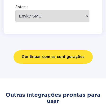
Sistema
Continuar com as configurações
Outras integrações prontas para
usar