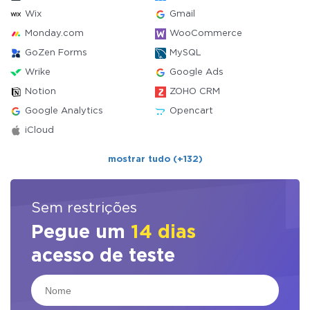
Wix
Gmail
Monday.com
WooCommerce
GoZen Forms
MySQL
Wrike
Google Ads
Notion
ZOHO CRM
Google Analytics
Opencart
iCloud
mostrar tudo (+132)
Sem restrições
Pegue um
14 dias
acesso de teste