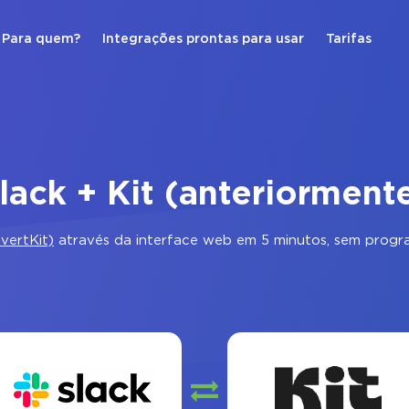
Para quem?
Integrações prontas para usar
Tarifas
lack + Kit (anteriorment
vertKit)
através da interface web em 5 minutos, sem progr