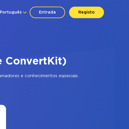
Português
Entrada
Registo
e ConvertKit)
amadores e conhecimentos especiais.