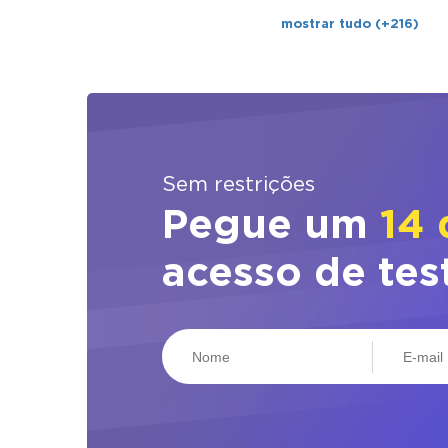
mostrar tudo (+216)
Sem restrições
Pegue um
14 
acesso de tes