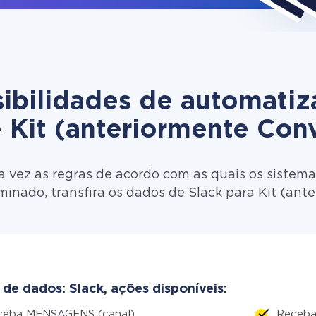
ibilidades de automati
e Kit (anteriormente Conv
 vez as regras de acordo com as quais os sistema
inado, transfira os dados de Slack para Kit (ant
 de dados: Slack, ações disponíveis:
ceba MENSAGENS (canal)
Receba