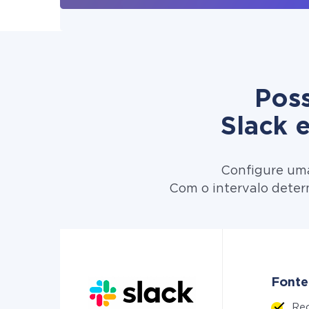
Poss
Slack 
Configure uma
Com o intervalo determ
Fonte
Re