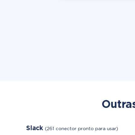
Outra
Slack
(261 conector pronto para usar)