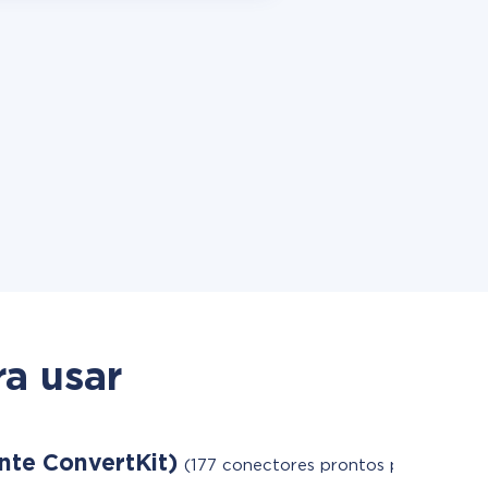
a usar
ente ConvertKit)
(177 conectores prontos para usar)