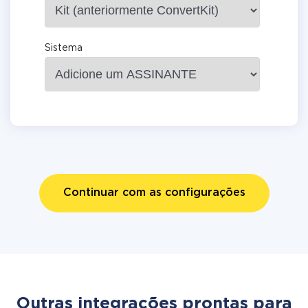
Sistema
Continuar com as configurações
Outras integrações prontas para