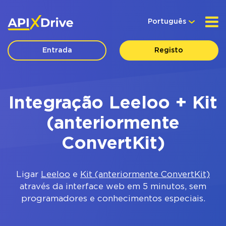
Português
Entrada
Registo
Integração Leeloo + Kit
(anteriormente
ConvertKit)
Ligar
Leeloo
e
Kit (anteriormente ConvertKit)
através da interface web em 5 minutos, sem
programadores e conhecimentos especiais.