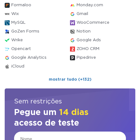
Formaloo
Monday.com
Wix
Gmail
MySQL
WooCommerce
GoZen Forms
Notion
Wrike
Google Ads
Opencart
ZOHO CRM
Google Analytics
Pipedrive
iCloud
mostrar tudo (+132)
Sem restrições
Pegue um
14 dias
acesso de teste