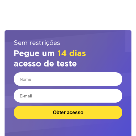
Sem restrições
Pegue um
14 dias
acesso de teste
Obter acesso