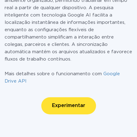
ambiente organizado, permitindo trabalhar em tempo
real a partir de qualquer dispositivo. A pesquisa
inteligente com tecnologia Google AI facilita a
localização instantânea de informações importantes,
enquanto as configurações flexíveis de
compartilhamento simplificam a interação entre
colegas, parceiros e clientes. A sincronização
automática mantém os arquivos atualizados e favorece
fluxos de trabalho contínuos.
Mais detalhes sobre o funcionamento com
Google
Drive API
Experimentar