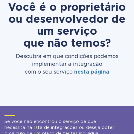
Você é o proprietário
ou desenvolvedor de
um serviço
que não temos?
Descubra em que condições podemos
implementar a integração
com o seu serviço
nesta página
Se você não encontrou o serviço de que
necessita na lista de integrações ou deseja obter
o cálculo de um plano de tarifas individual,