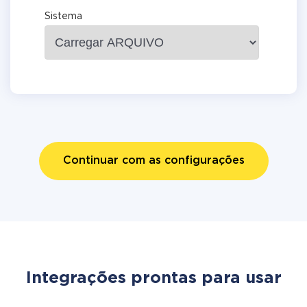
Sistema
Continuar com as configurações
Integrações prontas para usar