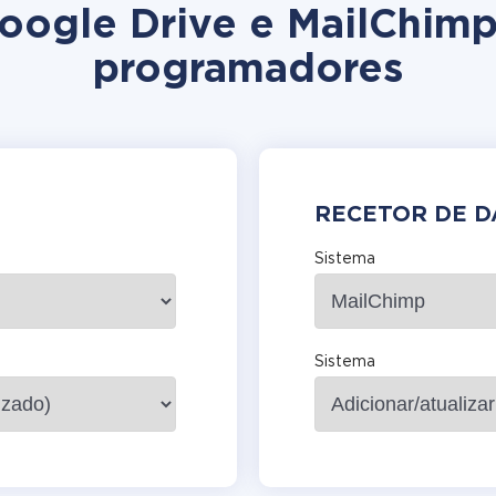
Google Drive e MailChim
programadores
RECETOR DE 
Sistema
Sistema