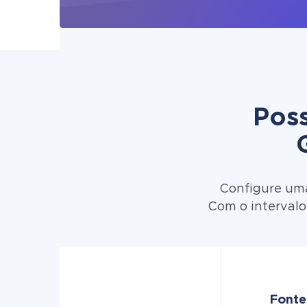
Poss
Configure uma
Com o intervalo
Fonte