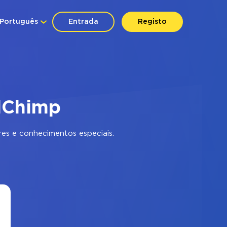
Português
Entrada
Registo
ilChimp
es e conhecimentos especiais.