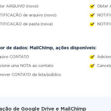
ter ARQUIVO (novo)
Obter 
TIFICAÇÃO de arquivo (novo)
NOTIFI
TIFICAÇÃO de pasta (nova)
NOTIFI
or de dados: MailChimp, ações disponíveis:
quivo CONTATO
Adicion
icione uma NOTA ao contato
Cancel
mover CONTATO da lista/público
ração de Google Drive e MailChimp