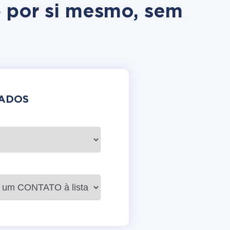
p por si mesmo, sem
DADOS