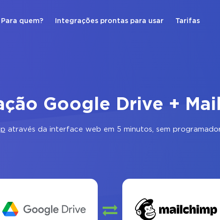
Para quem?
Integrações prontas para usar
Tarifas
ação Google Drive + Ma
mp
através da interface web em 5 minutos, sem programador