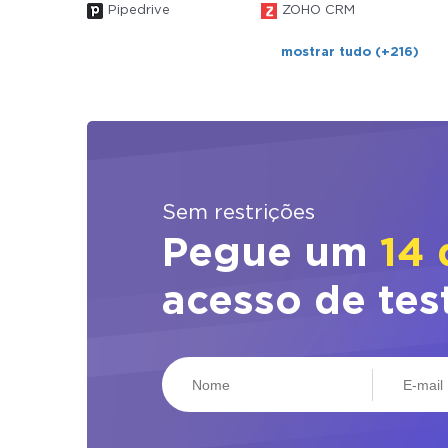
Pipedrive
ZOHO CRM
mostrar tudo (+216)
Sem restrições
Pegue um
14 
acesso de tes