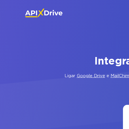
Integr
Ligar
Google Drive
e
MailChi