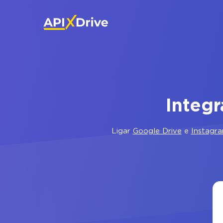
Integ
Ligar
Google Drive
e
Instagr