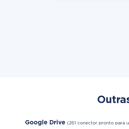
Outra
Google Drive
(261 conector pronto para u