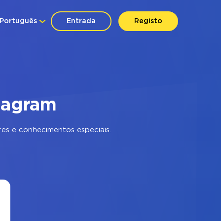
Português
Entrada
Registo
tagram
es e conhecimentos especiais.