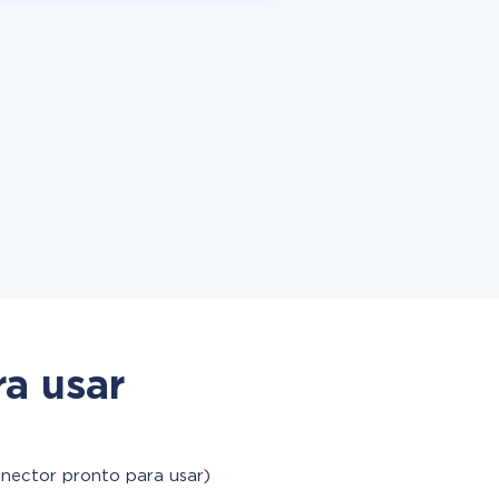
a usar
onector pronto para usar)