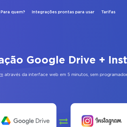
Para quem?
Integrações prontas para usar
Tarifas
ração Google Drive + Ins
am
através da interface web em 5 minutos, sem programador