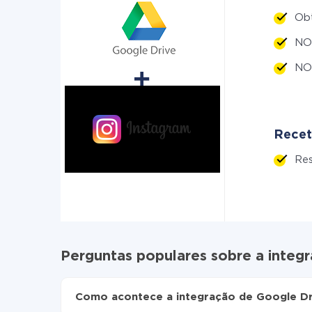
Ob
NO
NO
Recet
Re
Perguntas populares sobre a integ
Como acontece a integração de Google Dr