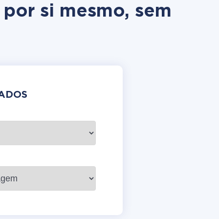
m por si mesmo, sem
DADOS