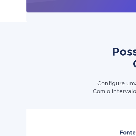
Poss
Configure uma
Com o intervalo
Fonte