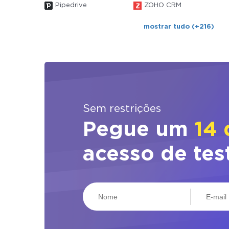
Pipedrive
ZOHO CRM
mostrar tudo (+216)
Sem restrições
Pegue um
14 
acesso de tes