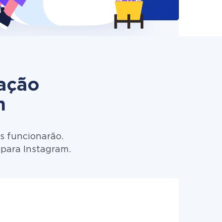
zação
m
s funcionarão.
 para Instagram.