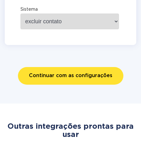
Sistema
Continuar com as configurações
Outras integrações prontas para
usar