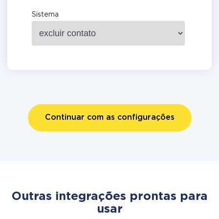
Sistema
Continuar com as configurações
Outras integrações prontas para
usar