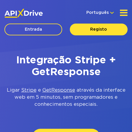
Português
Entrada
Registo
Integração Stripe +
GetResponse
Ligar
Stripe
e
GetResponse
através da interface
web em 5 minutos, sem programadores e
conhecimentos especiais.