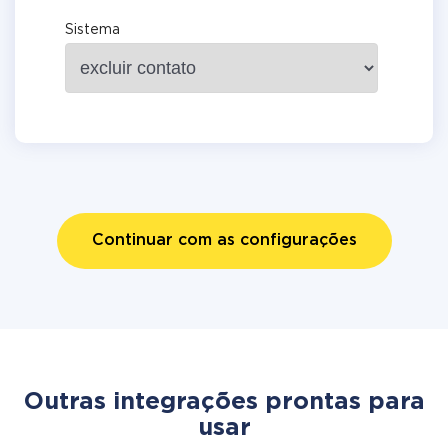
Sistema
Continuar com as configurações
Outras integrações prontas para
usar