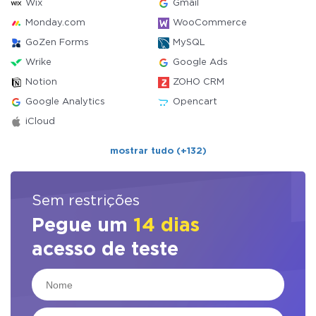
Wix
Gmail
Monday.com
WooCommerce
GoZen Forms
MySQL
Wrike
Google Ads
Notion
ZOHO CRM
Google Analytics
Opencart
iCloud
mostrar tudo (+132)
Sem restrições
Pegue um
14 dias
acesso de teste