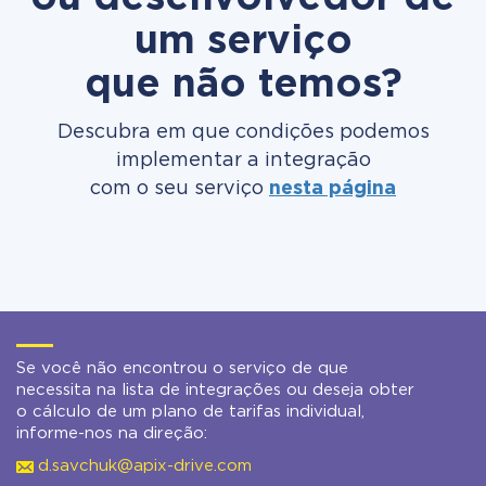
um serviço
que não temos?
Descubra em que condições podemos
implementar a integração
com o seu serviço
nesta página
Se você não encontrou o serviço de que
necessita na lista de integrações ou deseja obter
o cálculo de um plano de tarifas individual,
informe-nos na direção:
d.savchuk@apix-drive.com