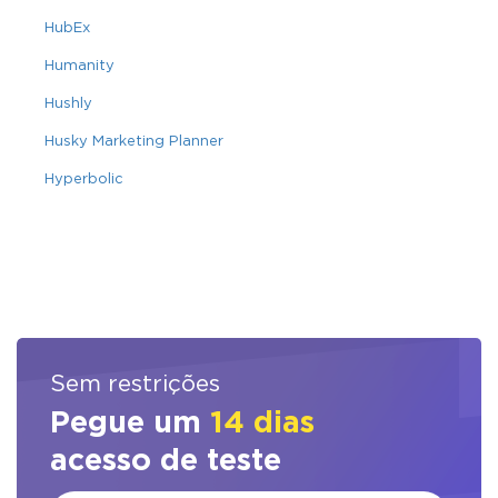
HubEx
Humanity
Hushly
Husky Marketing Planner
Hyperbolic
Sem restrições
Pegue um
14 dias
acesso de teste