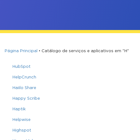
Página Principal
•
Catálogo de serviços e aplicativos em "H"
HubSpot
HelpCrunch
Haiilo Share
Happy Scribe
Haptik
Helpwise
Highspot