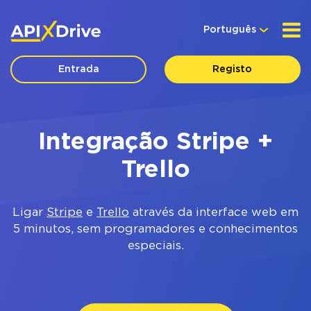
Português
Entrada
Registo
Integração Stripe +
Trello
Ligar
Stripe
e
Trello
através da interface web em
5 minutos, sem programadores e conhecimentos
especiais.