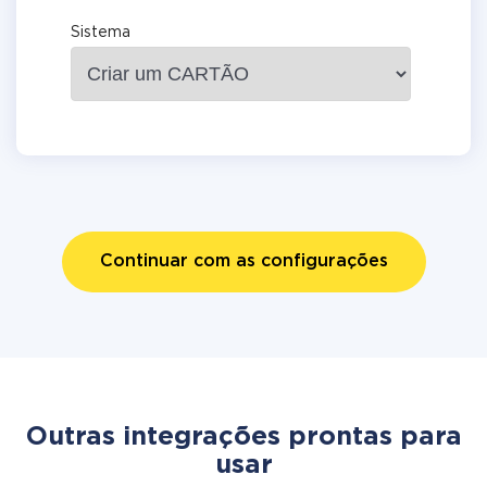
Sistema
Continuar com as configurações
Outras integrações prontas para
usar