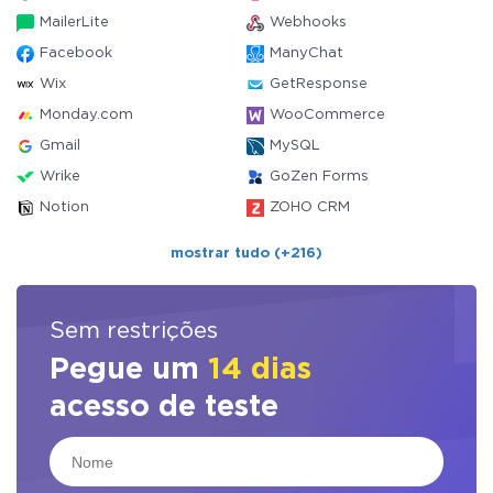
MailerLite
Webhooks
Facebook
ManyChat
Wix
GetResponse
Monday.com
WooCommerce
Gmail
MySQL
Wrike
GoZen Forms
Notion
ZOHO CRM
mostrar tudo (+216)
Sem restrições
Pegue um
14 dias
acesso de teste