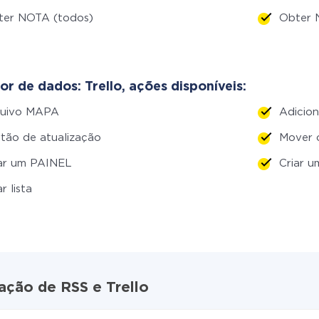
ter NOTA (todos)
Obter 
r de dados: Trello, ações disponíveis:
quivo MAPA
Adicio
tão de atualização
Mover
iar um PAINEL
Criar 
ar lista
ação de RSS e Trello