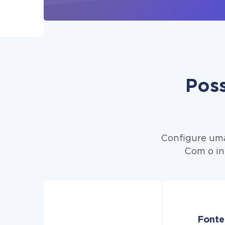
Poss
Configure uma
Com o in
Fonte