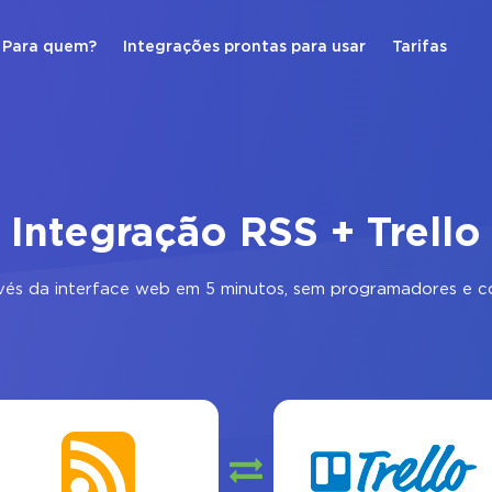
Para quem?
Integrações prontas para usar
Tarifas
Integração RSS + Trello
és da interface web em 5 minutos, sem programadores e co