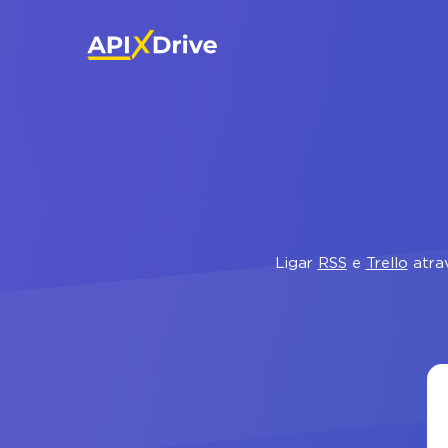
Ligar
RSS
e
Trello
atrav