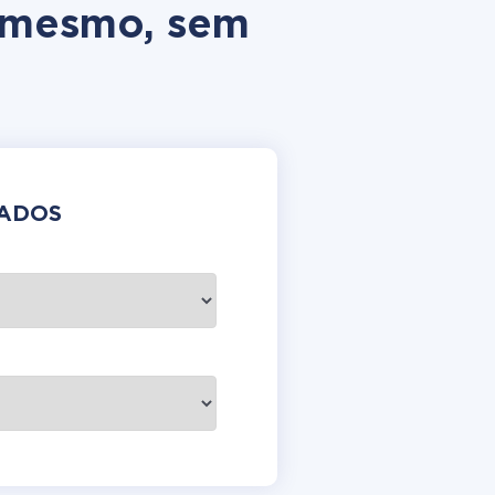
si mesmo, sem
DADOS