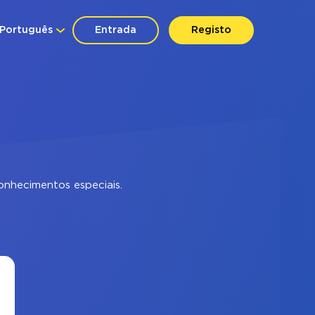
Português
Entrada
Registo
nhecimentos especiais.