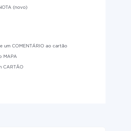
NOTA (novo)
ne um COMENTÁRIO ao cartão
 o MAPA
um CARTÃO