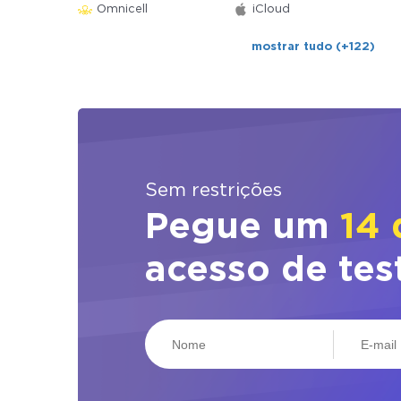
Omnicell
iCloud
mostrar tudo (+122)
Sem restrições
Pegue um
14 
acesso de tes