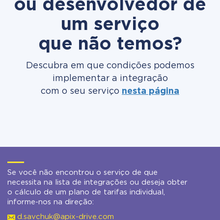
ou desenvolvedor de
um serviço
que não temos?
Descubra em que condições podemos
implementar a integração
com o seu serviço
nesta página
Se você não encontrou o serviço de que
necessita na lista de integrações ou deseja obter
o cálculo de um plano de tarifas individual,
informe-nos na direção:
d.savchuk@apix-drive.com