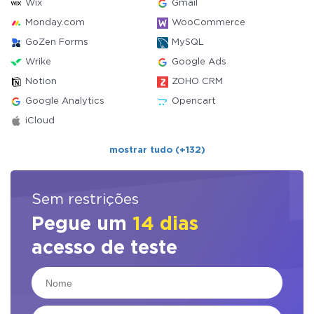
Wix
Gmail
Monday.com
WooCommerce
GoZen Forms
MySQL
Wrike
Google Ads
Notion
ZOHO CRM
Google Analytics
Opencart
iCloud
mostrar tudo (+132)
Sem restrições
Pegue um
14 dias
acesso de teste