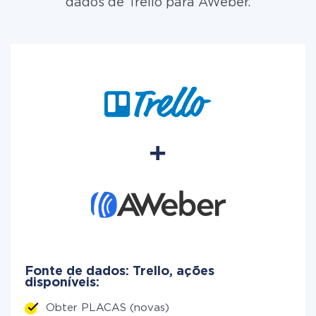
dados de Trello para AWeber.
Fonte de dados: Trello, ações
disponíveis:
Obter PLACAS (novas)