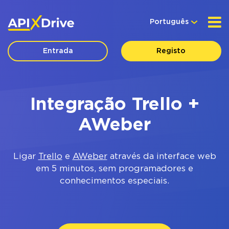
Português
Entrada
Registo
Integração Trello +
AWeber
Ligar
Trello
e
AWeber
através da interface web
em 5 minutos, sem programadores e
conhecimentos especiais.