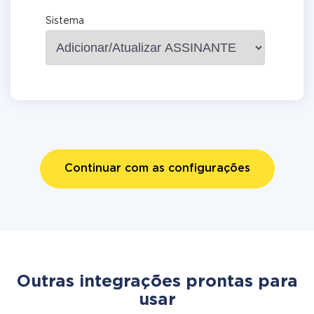
Sistema
Continuar com as configurações
Outras integrações prontas para
usar