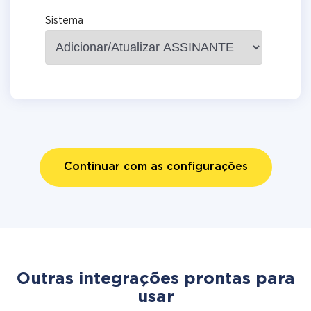
Sistema
Continuar com as configurações
Outras integrações prontas para
usar