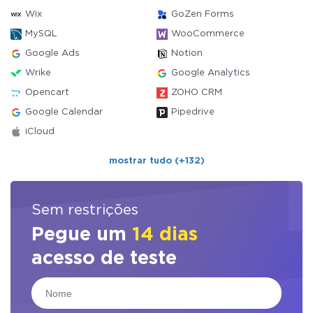
Wix
GoZen Forms
MySQL
WooCommerce
Google Ads
Notion
Wrike
Google Analytics
Opencart
ZOHO CRM
Google Calendar
Pipedrive
iCloud
mostrar tudo (+132)
Sem restrições
Pegue um
14 dias
acesso de teste