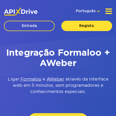
Português
Entrada
Registo
Integração Formaloo +
AWeber
Ligar
Formaloo
e
AWeber
através da interface
web em 5 minutos, sem programadores e
conhecimentos especiais.