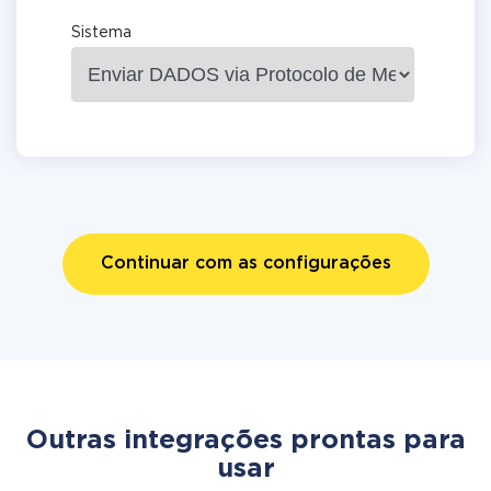
Sistema
Continuar com as configurações
Outras integrações prontas para
usar