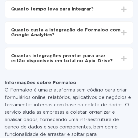
Escolha quais dados transferir de Formaloo para
Quanto tempo leva para integrar?
Google Analytics
Ative a atualização automática
Dependendo do sistema com o qual você vai integrar,
Agora os dados serão transferidos
o tempo de configuração pode variar e estar entre 5 e
automaticamente de Formaloo para Google
Quanto custa a integração de Formaloo com
30 minutos. Em média, a configuração leva de 10 a 15
Analytics
Google Analytics?
minutos.
Não é preciso pagar nada pela integração em si, e
todas as funcionalidades estão disponíveis em todas
Quantas integrações prontas para usar
as tarifas. Você paga apenas pela quantidade de
estão disponíveis em total no Apix-Drive?
dados que é realmente transferida de um de seus
sistemas para outro por meio do nosso serviço. Se
No momento, temos prontas para usar296 +
você tem uma pequena quantidade de dados por mês,
integrações, além de Formaloo e Google Analytics
pode usar com segurança um plano de tarifa gratuita
Informações sobre Formaloo
ou mudar para um de pago, se necessário. Mais
O Formaloo é uma plataforma sem código para criar
detalhes sobre
tarifas
.
formulários online, relatórios, aplicativos de negócios e
ferramentas internas com base na coleta de dados. O
serviço ajuda as empresas a coletar, organizar e
analisar dados, fornecendo uma infraestrutura de
banco de dados e seus componentes, bem como
funcionalidade de arrastar e soltar para