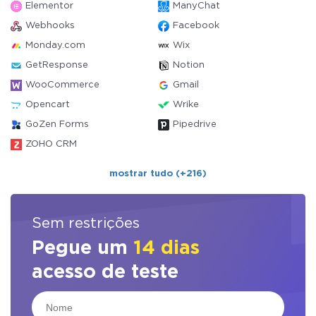
Elementor
ManyChat
Webhooks
Facebook
Monday.com
Wix
GetResponse
Notion
WooCommerce
Gmail
Opencart
Wrike
GoZen Forms
Pipedrive
ZOHO CRM
mostrar tudo (+216)
Sem restrições
Pegue um
14 dias
acesso de teste