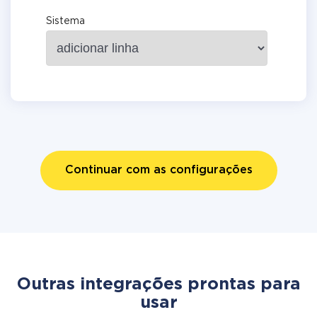
Sistema
Continuar com as configurações
Outras integrações prontas para
usar