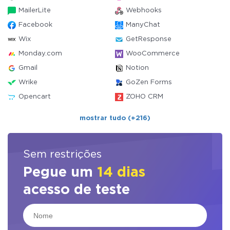
MailerLite
Webhooks
Facebook
ManyChat
Wix
GetResponse
Monday.com
WooCommerce
Gmail
Notion
Wrike
GoZen Forms
Opencart
ZOHO CRM
mostrar tudo (+216)
Sem restrições
Pegue um
14 dias
acesso de teste