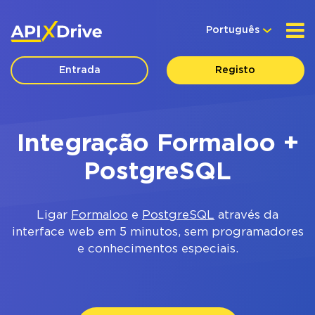
Português
Entrada
Registo
Integração Formaloo +
PostgreSQL
Ligar
Formaloo
e
PostgreSQL
através da
interface web em 5 minutos, sem programadores
e conhecimentos especiais.