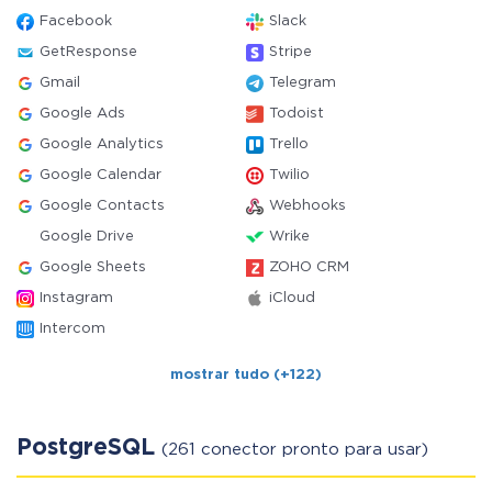
Facebook
Slack
GetResponse
Stripe
Gmail
Telegram
Google Ads
Todoist
Google Analytics
Trello
Google Calendar
Twilio
Google Contacts
Webhooks
Google Drive
Wrike
Google Sheets
ZOHO CRM
Instagram
iCloud
Intercom
mostrar tudo (+122)
PostgreSQL
(261 conector pronto para usar)