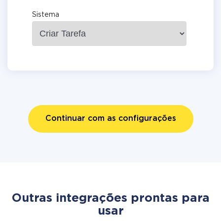
Sistema
Continuar com as configurações
Outras integrações prontas para
usar