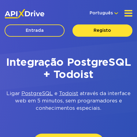
Português
Entrada
Registo
Integração PostgreSQL
+ Todoist
Ligar
PostgreSQL
e
Todoist
através da interface
web em 5 minutos, sem programadores e
conhecimentos especiais.