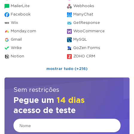
MailerLite
Webhooks
Facebook
ManyChat
Wix
GetResponse
Monday.com
WooCommerce
Gmail
MySQL
Wrike
GoZen Forms
Notion
ZOHO CRM
mostrar tudo (+216)
Sem restrições
Pegue um
14 dias
acesso de teste