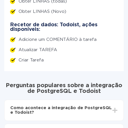
Obter LINHAS (todas)
Obter LINHAS (Novo)
Recetor de dados: Todoist, ações
disponíveis:
Adicione um COMENTÁRIO à tarefa
Atualizar TAREFA
Criar Tarefa
Perguntas populares sobre a integração
de PostgreSQL e Todoist
Como acontece a integração de PostgreSQL
e Todoist?
Para começar é preciso
registar-se no ApiX-Drive