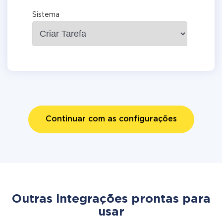
Sistema
Continuar com as configurações
Outras integrações prontas para
usar