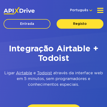
Português
Entrada
Registo
Integração Airtable +
Todoist
Ligar
Airtable
e
Todoist
através da interface web
em 5 minutos, sem programadores e
conhecimentos especiais.