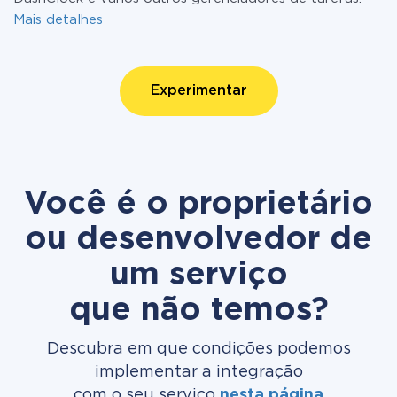
Mais detalhes
Experimentar
Você é o proprietário
ou desenvolvedor de
um serviço
que não temos?
Descubra em que condições podemos
implementar a integração
com o seu serviço
nesta página