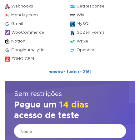
Webhooks
GetResponse
Monday.com
Wix
Gmail
MySQL
WooCommerce
GoZen Forms
Notion
Wrike
Google Analytics
Opencart
ZOHO CRM
mostrar tudo (+216)
Sem restrições
Pegue um
14 dias
acesso de teste