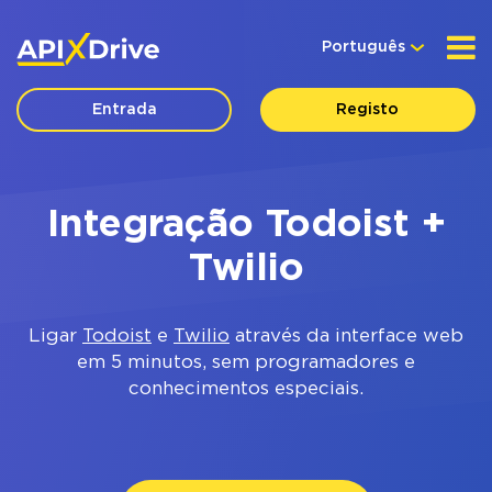
Português
Entrada
Registo
Integração Todoist +
Twilio
Ligar
Todoist
e
Twilio
através da interface web
em 5 minutos, sem programadores e
conhecimentos especiais.