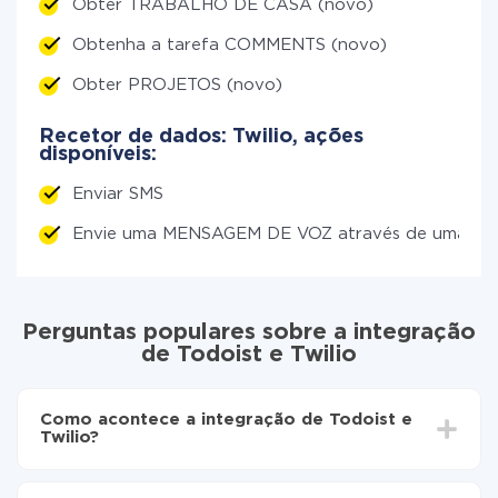
Obter TRABALHO DE CASA (novo)
Obtenha a tarefa COMMENTS (novo)
Obter PROJETOS (novo)
Recetor de dados: Twilio, ações
disponíveis:
Enviar SMS
Envie uma MENSAGEM DE VOZ através de uma c
Perguntas populares sobre a integração
de Todoist e Twilio
Como acontece a integração de Todoist e
Twilio?
Para começar é preciso
registar-se no ApiX-Drive