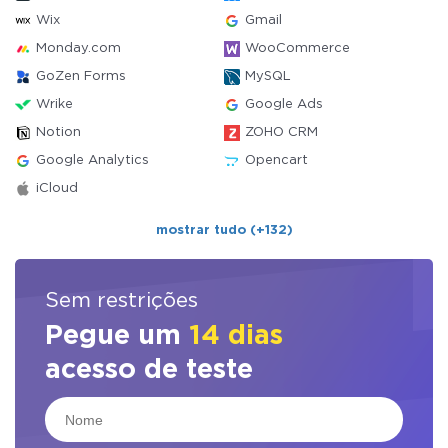
Wix
Gmail
Monday.com
WooCommerce
GoZen Forms
MySQL
Wrike
Google Ads
Notion
ZOHO CRM
Google Analytics
Opencart
iCloud
mostrar tudo (+132)
Sem restrições
Pegue um
14 dias
acesso de teste