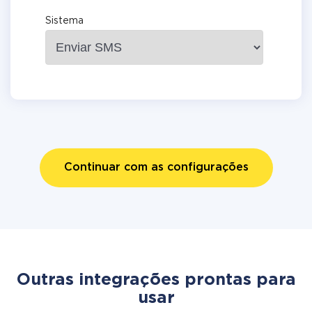
Sistema
Continuar com as configurações
Outras integrações prontas para
usar