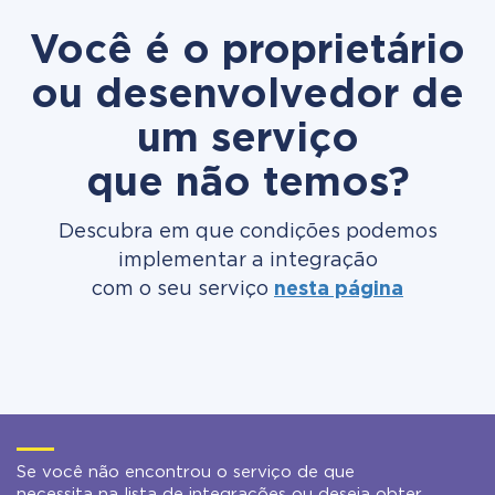
Você é o proprietário
ou desenvolvedor de
um serviço
que não temos?
Descubra em que condições podemos
implementar a integração
com o seu serviço
nesta página
Se você não encontrou o serviço de que
necessita na lista de integrações ou deseja obter