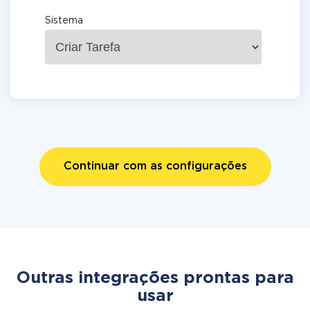
Sistema
Continuar com as configurações
Outras integrações prontas para
usar