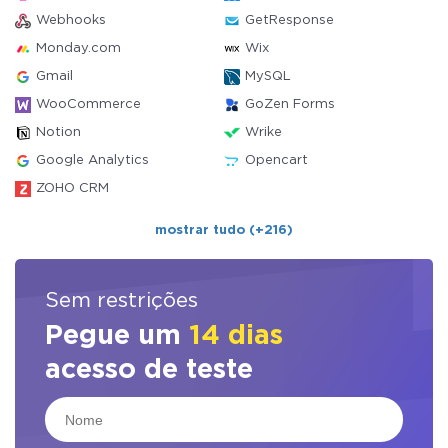
Webhooks
GetResponse
Monday.com
Wix
Gmail
MySQL
WooCommerce
GoZen Forms
Notion
Wrike
Google Analytics
Opencart
ZOHO CRM
mostrar tudo (+216)
Sem restrições
Pegue um
14 dias
acesso de teste