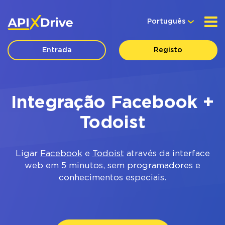
Português
Entrada
Registo
Integração Facebook +
Todoist
Ligar
Facebook
e
Todoist
através da interface
web em 5 minutos, sem programadores e
conhecimentos especiais.