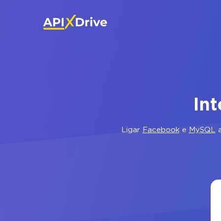
In
Ligar
Facebook
e
MySQL
a