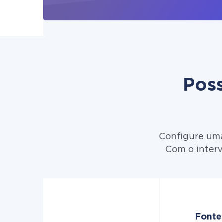
Poss
Configure uma
Com o interv
Fonte