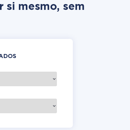
r si mesmo, sem
DADOS