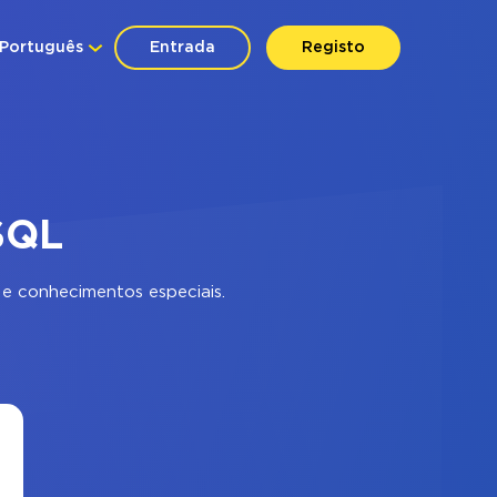
Português
Entrada
Registo
SQL
e conhecimentos especiais.