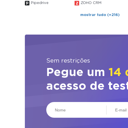
Pipedrive
ZOHO CRM
mostrar tudo (+216)
Sem restrições
Pegue um
14 
acesso de tes