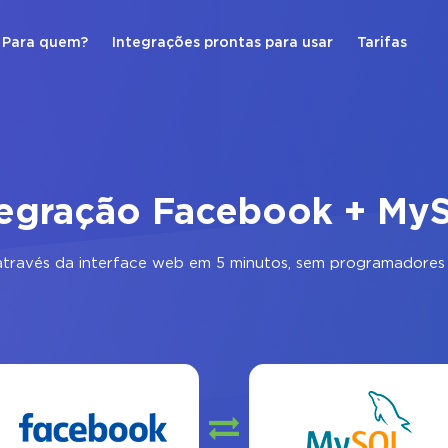
Para quem?
Integrações prontas para usar
Tarifas
tegração Facebook + My
través da interface web em 5 minutos, sem programadores 