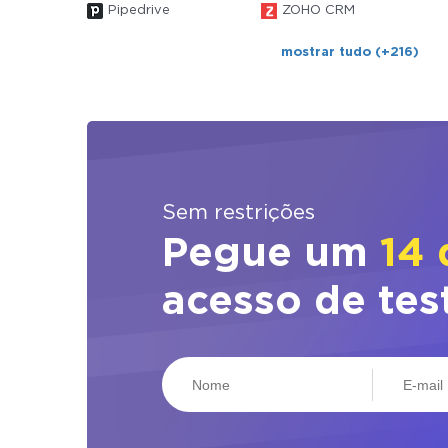
Pipedrive
ZOHO CRM
mostrar tudo (+216)
Sem restrições
Pegue um
14 
acesso de tes