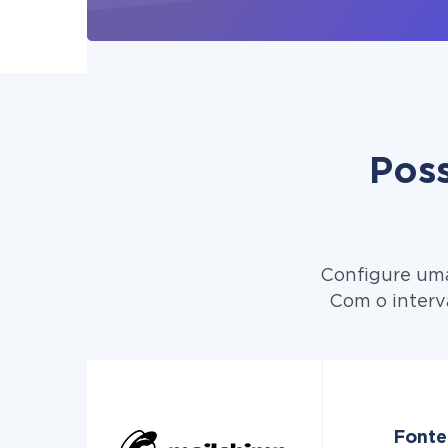
Poss
Configure uma
Com o interv
Fonte