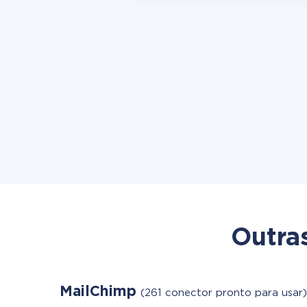
Outra
MailChimp
(261 conector pronto para usar)