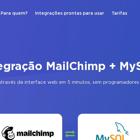
Para quem?
Integrações prontas para usar
Tarifas
egração MailChimp + M
través da interface web em 5 minutos, sem programadores 