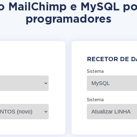
ão MailChimp e MySQL p
programadores
RECETOR DE 
Sistema
Sistema