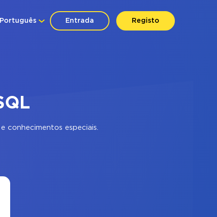
Português
Entrada
Registo
ySQL
e conhecimentos especiais.