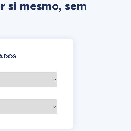
or si mesmo, sem
DADOS