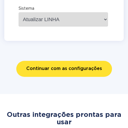
Sistema
Continuar com as configurações
Outras integrações prontas para
usar