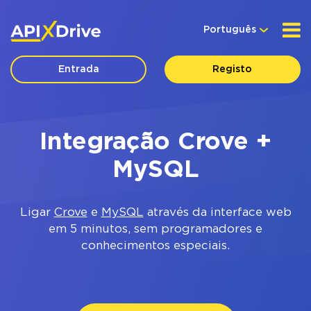
Português
Entrada
Registo
Integração Crove +
MySQL
Ligar
Crove
e
MySQL
através da interface web
em 5 minutos, sem programadores e
conhecimentos especiais.