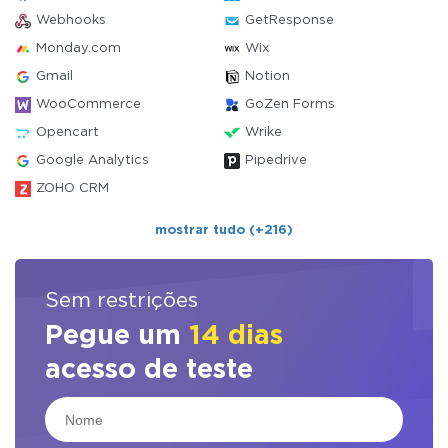
Webhooks
GetResponse
Monday.com
Wix
Gmail
Notion
WooCommerce
GoZen Forms
Opencart
Wrike
Google Analytics
Pipedrive
ZOHO CRM
mostrar tudo (+216)
Sem restrições
Pegue um
14 dias
acesso de teste