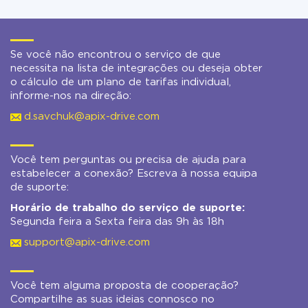
Se você não encontrou o serviço de que
necessita na lista de integrações ou deseja obter
o cálculo de um plano de tarifas individual,
informe-nos na direção:
d.savchuk@apix-drive.com
Você tem perguntas ou precisa de ajuda para
estabelecer a conexão? Escreva à nossa equipa
de suporte:
Horário de trabalho do serviço de suporte:
Segunda feira a Sexta feira das 9h às 18h
support@apix-drive.com
Você tem alguma proposta de cooperação?
Compartilhe as suas ideias connosco no