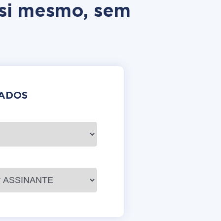
 si mesmo, sem
DADOS