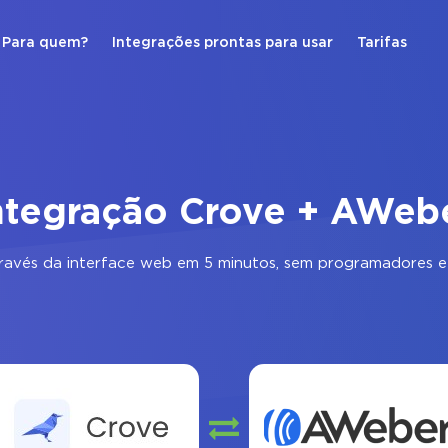
Para quem?
Integrações prontas para usar
Tarifas
ntegração Crove + AWeb
ravés da interface web em 5 minutos, sem programadores e 