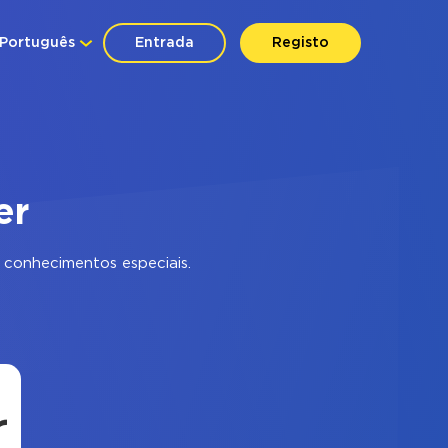
Português
Entrada
Registo
er
conhecimentos especiais.