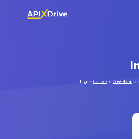
I
Ligar
Crove
e
AWeber
at