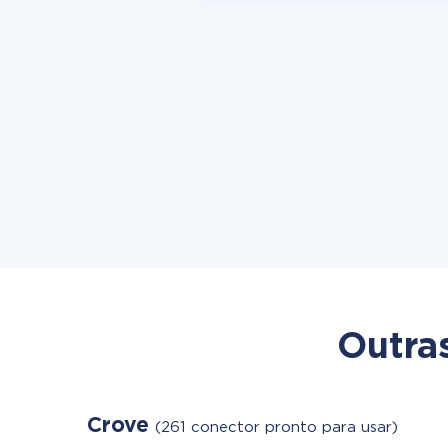
Outra
Crove
(261 conector pronto para usar)