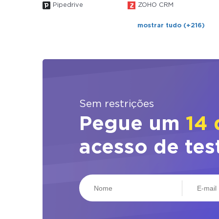
Pipedrive
ZOHO CRM
mostrar tudo (+216)
Sem restrições
Pegue um
14 
acesso de tes