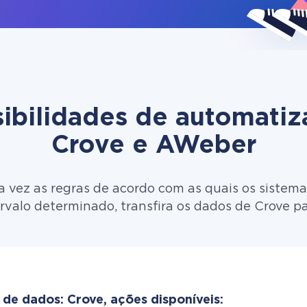
ibilidades de automati
Crove e AWeber
 vez as regras de acordo com as quais os sistema
rvalo determinado, transfira os dados de Crove p
 de dados: Crove, ações disponíveis: