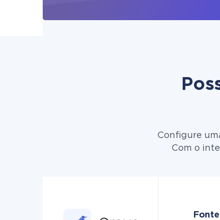
Poss
Configure uma
Com o inte
Fonte