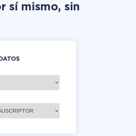
r sí mismo, sin
DATOS