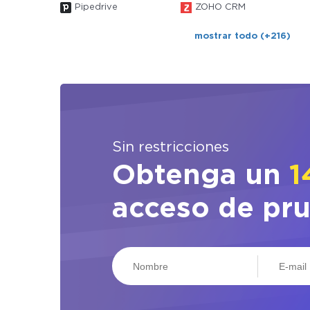
Pipedrive
ZOHO CRM
mostrar todo (+216)
Sin restricciones
Obtenga un
1
acceso de pr