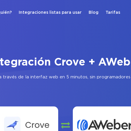
quién?
Integraciones listas para usar
Blog
Tarifas
ntegración Crove + AWeb
 través de la interfaz web en 5 minutos, sin programadores