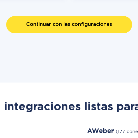
Continuar con las configuraciones
 integraciones listas par
AWeber
(177 cone