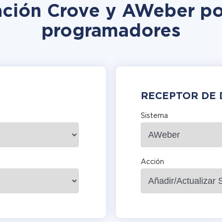
ación Crove y AWeber po
programadores
RECEPTOR DE 
Sistema
Acción