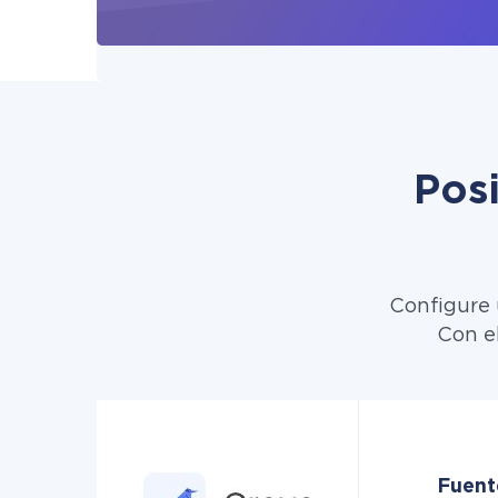
Pos
Configure 
Con el
Fuent