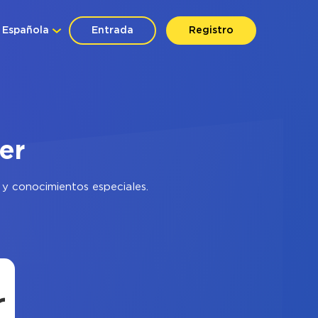
Española
Entrada
Registro
er
 y conocimientos especiales.