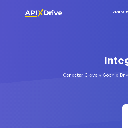
¿Para 
Inte
Conectar
Crove
y
Google Dri