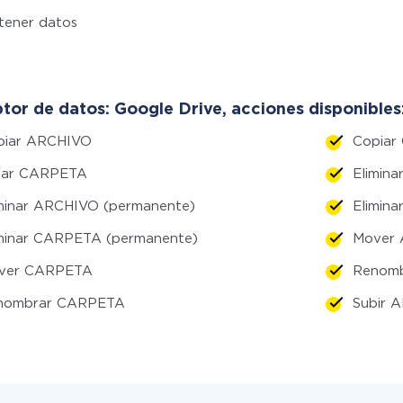
tener datos
tor de datos: Google Drive, acciones disponibles
piar ARCHIVO
Copiar
ear CARPETA
Elimina
iminar ARCHIVO (permanente)
Elimina
iminar CARPETA (permanente)
Mover
ver CARPETA
Renom
nombrar CARPETA
Subir 