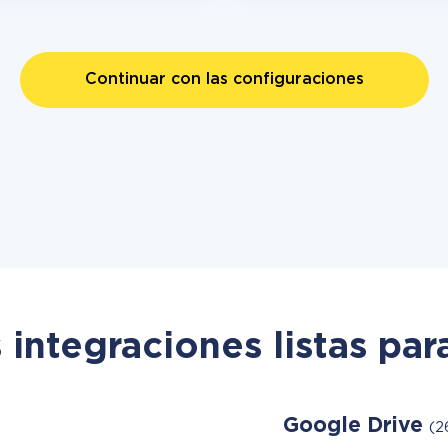
Continuar con las configuraciones
 integraciones listas par
Google Drive
(2