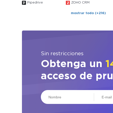
Pipedrive
ZOHO CRM
mostrar todo (+216)
Sin restricciones
Obtenga un
1
acceso de pr