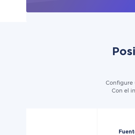
Pos
Configure 
Con el i
Fuent