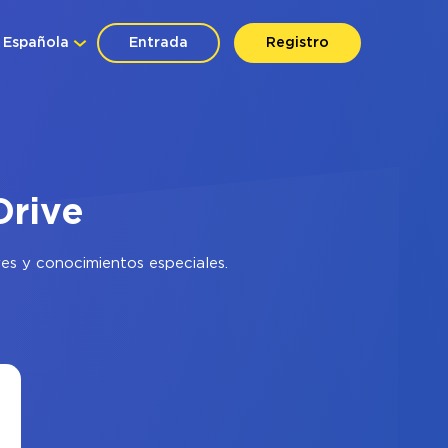
Española
Entrada
Registro
Drive
es y conocimientos especiales.