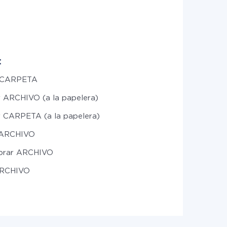
:
 CARPETA
r ARCHIVO (a la papelera)
r CARPETA (a la papelera)
 ARCHIVO
brar ARCHIVO
ARCHIVO