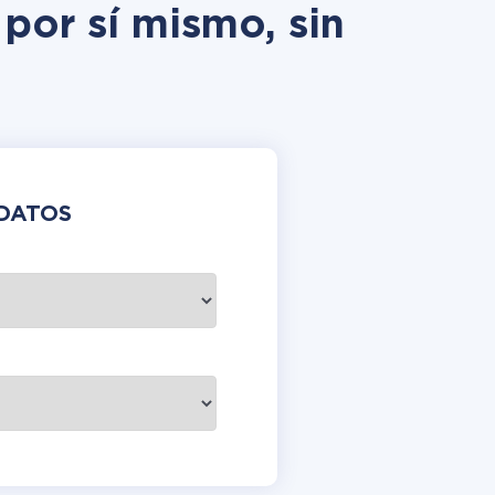
por sí mismo, sin
DATOS