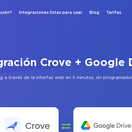
quién?
Integraciones listas para usar
Blog
Tarifas
gración Crove + Google 
ve
a través de la interfaz web en 5 minutos, sin programador