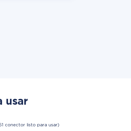
a usar
61 conector listo para usar)